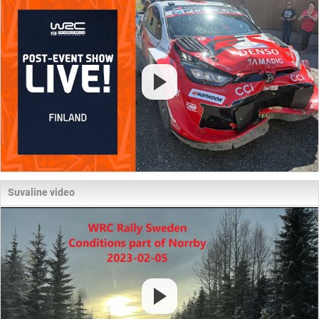
Suvaline video