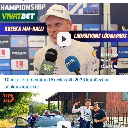
Tänaku kommentaarid Kreeka ralli 2025 laupäevase
hoolduspausi eel