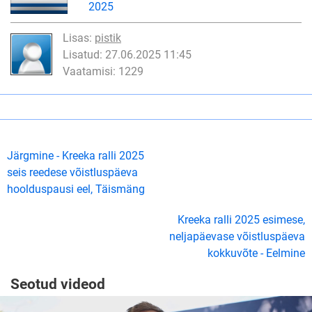
2025
Lisas:
pistik
Lisatud: 27.06.2025 11:45
Vaatamisi: 1229
Järgmine - Kreeka ralli 2025
seis reedese võistluspäeva
hoolduspausi eel, Täismäng
Kreeka ralli 2025 esimese,
neljapäevase võistluspäeva
kokkuvõte - Eelmine
Seotud videod