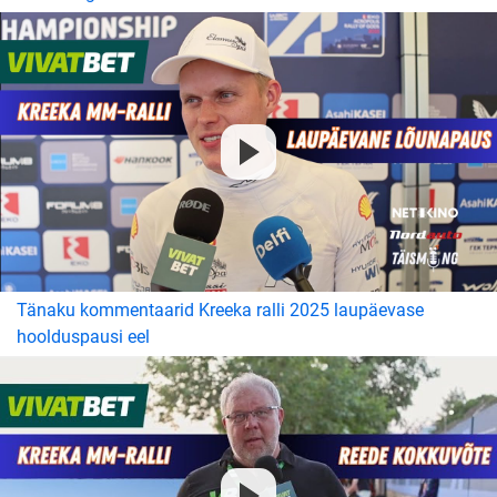
Tänaku kommentaarid Kreeka ralli 2025 laupäevase
hoolduspausi eel