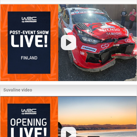
Suvaline video