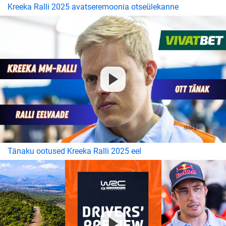
Kreeka Ralli 2025 avatseremoonia otseülekanne
Tänaku ootused Kreeka Ralli 2025 eel