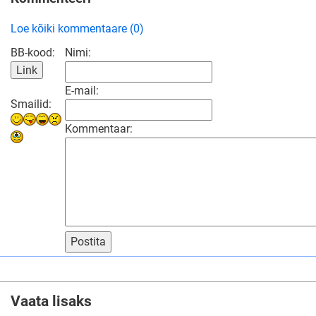
Loe kõiki kommentaare (0)
BB-kood:
Nimi:
E-mail:
Smailid:
Kommentaar:
Postita
Vaata lisaks