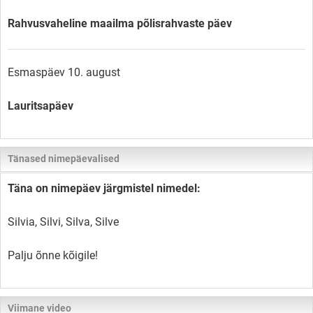
Rahvusvaheline maailma põlisrahvaste päev
Esmaspäev 10. august
Lauritsapäev
Tänased nimepäevalised
Täna on nimepäev järgmistel nimedel:
Silvia, Silvi, Silva, Silve
Palju õnne kõigile!
Viimane video