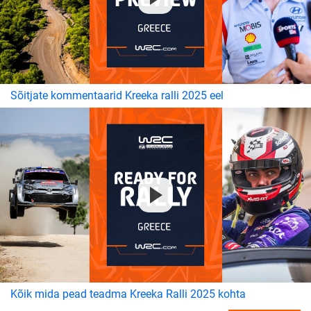
Sõitjate kommentaarid Kreeka ralli 2025 eel
Kõik mida pead teadma Kreeka Ralli 2025 kohta