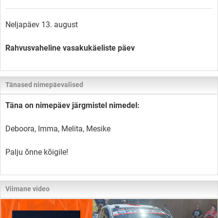
Neljapäev 13. august
Rahvusvaheline vasakukäeliste päev
Tänased nimepäevalised
Täna on nimepäev järgmistel nimedel:
Deboora, Imma, Melita, Mesike
Palju õnne kõigile!
Viimane video