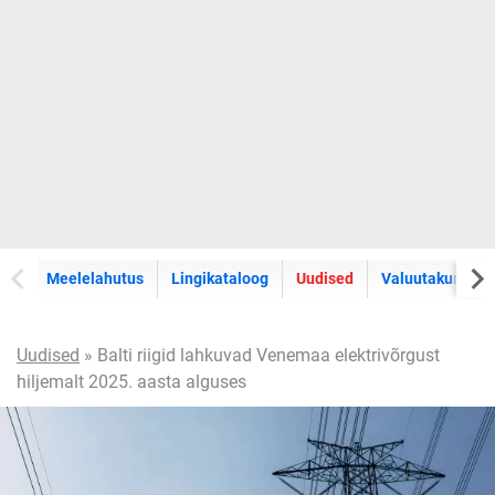
Meelelahutus
Lingikataloog
Uudised
Valuutakursid
Uudised
» Balti riigid lahkuvad Venemaa elektrivõrgust
hiljemalt 2025. aasta alguses