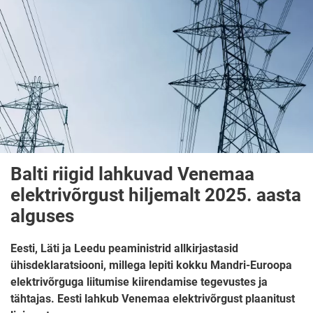
Balti riigid lahkuvad Venemaa
elektrivõrgust hiljemalt 2025. aasta
alguses
Eesti, Läti ja Leedu peaministrid allkirjastasid
ühisdeklaratsiooni, millega lepiti kokku Mandri-Euroopa
elektrivõrguga liitumise kiirendamise tegevustes ja
tähtajas. Eesti lahkub Venemaa elektrivõrgust plaanitust