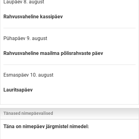
Laupäev 8. august
Rahvusvaheline kassipäev
Pühapäev 9. august
Rahvusvaheline maailma põlisrahvaste päev
Esmaspäev 10. august
Lauritsapäev
Tänased nimepäevalised
Täna on nimepäev järgmistel nimedel: