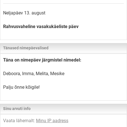
Neljapäev 13. august
Rahvusvaheline vasakukäeliste päev
Tänased nimepäevalised
Täna on nimepäev järgmistel nimedel:
Deboora, Imma, Melita, Mesike
Palju õnne kõigile!
Sinu arvuti info
Vaata lähemalt:
Minu IP aadress