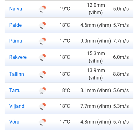
12.0mm
Narva
19°C
5.0m/s
(vihm)
Paide
18°C
4.6mm (vihm)
5.7m/s
Pärnu
17°C
9.0mm (vihm)
7.7m/s
15.3mm
Rakvere
18°C
6.0m/s
(vihm)
13.9mm
Tallinn
18°C
8.8m/s
(vihm)
Tartu
18°C
3.1mm (vihm)
5.6m/s
Viljandi
18°C
7.7mm (vihm)
5.3m/s
Võru
17°C
4.3mm (vihm)
5.7m/s