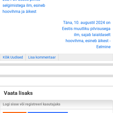
selgimistega ilm, esineb
hoovihma ja äikest
Täna, 10. augustil 2024 on
Eestis muutliku pilvisusega
ilm, sajab laialdaselt
hoovihma, esineb äikest -
Eelmine
Kõik Uudised
Lisa kommentaar
Vaata lisaks
Logi sisse või registreeri kasutajaks