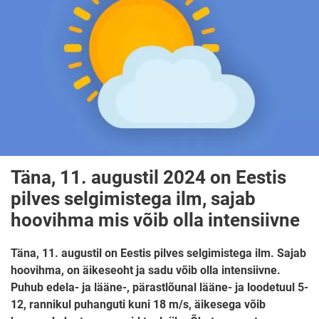
Täna, 11. augustil 2024 on Eestis
pilves selgimistega ilm, sajab
hoovihma mis võib olla intensiivne
Täna, 11. augustil on Eestis pilves selgimistega ilm. Sajab
hoovihma, on äikeseoht ja sadu võib olla intensiivne.
Puhub edela- ja lääne-, pärastlõunal lääne- ja loodetuul 5-
12, rannikul puhanguti kuni 18 m/s, äikesega võib