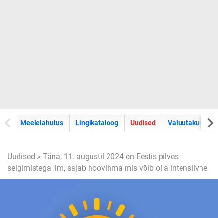
Meelelahutus
Lingikataloog
Uudised
Valuutakursid
Uudised
» Täna, 11. augustil 2024 on Eestis pilves
selgimistega ilm, sajab hoovihma mis võib olla intensiivne