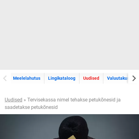
Meelelahutus
Lingikataloog
Uudised
Valuutakursid
Uudised
» Tervisekassa nimel tehakse petukõnesid ja
saadetakse petukõnesid