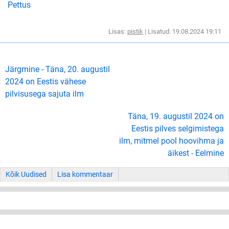
Pettus
Lisas:
pistik
| Lisatud: 19.08.2024 19:11
Järgmine - Täna, 20. augustil
2024 on Eestis vähese
pilvisusega sajuta ilm
Täna, 19. augustil 2024 on
Eestis pilves selgimistega
ilm, mitmel pool hoovihma ja
äikest - Eelmine
Kõik Uudised
Lisa kommentaar