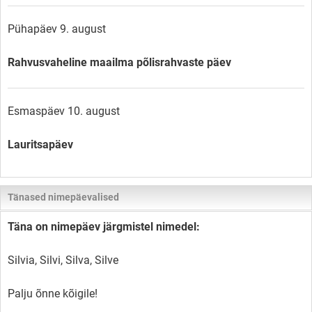
Pühapäev 9. august
Rahvusvaheline maailma põlisrahvaste päev
Esmaspäev 10. august
Lauritsapäev
Tänased nimepäevalised
Täna on nimepäev järgmistel nimedel:
Silvia, Silvi, Silva, Silve
Palju õnne kõigile!