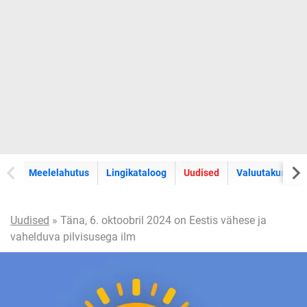
Meelelahutus
Lingikataloog
Uudised
Valuutakursid
Uudised
» Täna, 6. oktoobril 2024 on Eestis vähese ja
vahelduva pilvisusega ilm