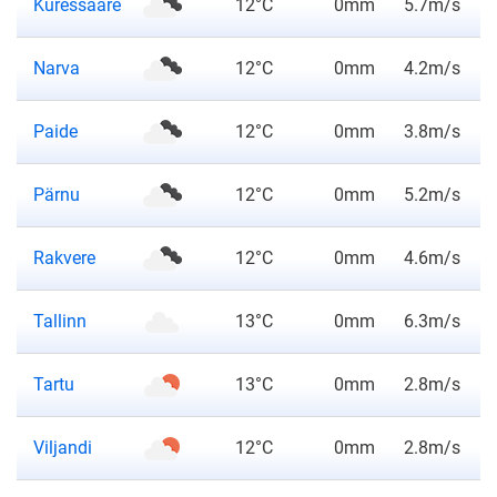
ilmateade
Kuressaare
12°C
0mm
5.7m/s
ilmateade
Narva
12°C
0mm
4.2m/s
ilmateade
Paide
12°C
0mm
3.8m/s
ilmateade
Pärnu
12°C
0mm
5.2m/s
ilmateade
Rakvere
12°C
0mm
4.6m/s
ilmateade
Tallinn
13°C
0mm
6.3m/s
ilmateade
Tartu
13°C
0mm
2.8m/s
ilmateade
Viljandi
12°C
0mm
2.8m/s