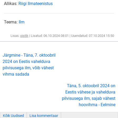
Allikas:
Riigi Ilmateenistus
Teema:
Ilm
Lisas:
pistik
| Lisatud: 06.10.2024 08:01 | Uuendatud: 07.10.2024 15:50
Järgmine - Täna, 7. oktoobril
2024 on Eestis vahelduva
pilvisusega ilm, võib vähest
vihma sadada
Täna, 5. oktoobril 2024 on
Eestis vähese ja vahelduva
pilvisusega ilm, sajab vähest
hoovihma - Eelmine
Kõik Uudised
Lisa kommentaar