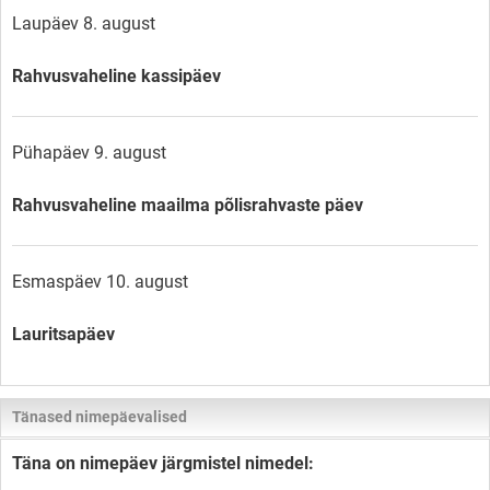
Laupäev 8. august
Rahvusvaheline kassipäev
Pühapäev 9. august
Rahvusvaheline maailma põlisrahvaste päev
Esmaspäev 10. august
Lauritsapäev
Tänased nimepäevalised
Täna on nimepäev järgmistel nimedel: