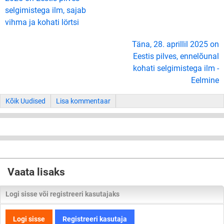
selgimistega ilm, sajab
vihma ja kohati lörtsi
Täna, 28. aprillil 2025 on
Eestis pilves, ennelõunal
kohati selgimistega ilm -
Eelmine
Kõik Uudised
Lisa kommentaar
Vaata lisaks
Logi sisse või registreeri kasutajaks
Logi sisse
Registreeri kasutaja