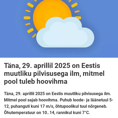
Täna, 29. aprillil 2025 on Eestis
muutliku pilvisusega ilm, mitmel
pool tuleb hoovihma
Täna, 29. aprillil 2025 on Eestis muutliku pilvisusega ilm.
Mitmel pool sajab hoovihma. Puhub loode- ja läänetuul 5-
12, puhanguti kuni 17 m/s, õhtupoolikul tuul nõrgeneb.
Õhutemperatuur on 10..14, rannikul kuni 7°C.