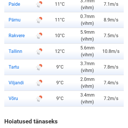
3.7mm
ilmateade
Paide
11°C
7.1m/s
(vihm)
0.7mm
ilmateade
Pärnu
11°C
8.9m/s
(vihm)
5.9mm
ilmateade
Rakvere
10°C
7.5m/s
(vihm)
5.6mm
ilmateade
Tallinn
12°C
10.8m/s
(vihm)
3.7mm
ilmateade
Tartu
9°C
7.8m/s
(vihm)
2.0mm
ilmateade
Viljandi
9°C
7.4m/s
(vihm)
3.4mm
ilmateade
Võru
9°C
7.2m/s
(vihm)
Hoiatused tänaseks