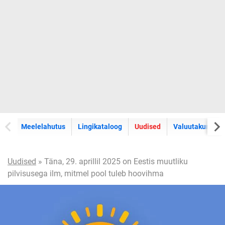
Meelelahutus
Lingikataloog
Uudised
Valuutakursid
Uudised
» Täna, 29. aprillil 2025 on Eestis muutliku
pilvisusega ilm, mitmel pool tuleb hoovihma