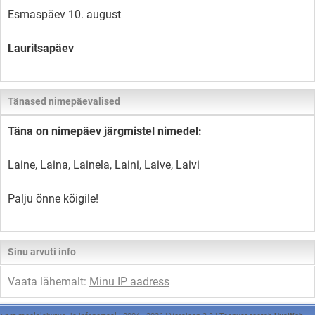
Esmaspäev 10. august
Lauritsapäev
Tänased nimepäevalised
Täna on nimepäev järgmistel nimedel:
Laine, Laina, Lainela, Laini, Laive, Laivi
Palju õnne kõigile!
Sinu arvuti info
Vaata lähemalt:
Minu IP aadress