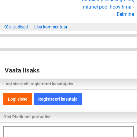
mitmel pool hoovihma -
Eelmine
Kõik Uudised
Lisa kommentaar
Vaata lisaks
Logi sisse või registreeri kasutajaks
Logi sisse
Registreeri kasutaja
Otsi Pistik.net portaalist
Otsi
kogu