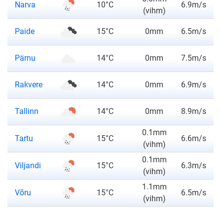
ilmateade
Narva
10°C
6.9m/s
(vihm)
ilmateade
Paide
15°C
0mm
6.5m/s
ilmateade
Pärnu
14°C
0mm
7.5m/s
ilmateade
Rakvere
14°C
0mm
6.9m/s
ilmateade
Tallinn
14°C
0mm
8.9m/s
0.1mm
ilmateade
Tartu
15°C
6.6m/s
(vihm)
0.1mm
ilmateade
Viljandi
15°C
6.3m/s
(vihm)
1.1mm
ilmateade
Võru
15°C
6.5m/s
(vihm)