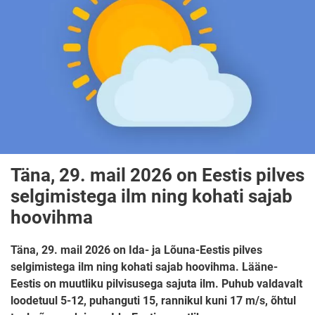
Täna, 29. mail 2026 on Eestis pilves
selgimistega ilm ning kohati sajab
hoovihma
Täna, 29. mail 2026 on Ida- ja Lõuna-Eestis pilves
selgimistega ilm ning kohati sajab hoovihma. Lääne-
Eestis on muutliku pilvisusega sajuta ilm. Puhub valdavalt
loodetuul 5-12, puhanguti 15, rannikul kuni 17 m/s, õhtul