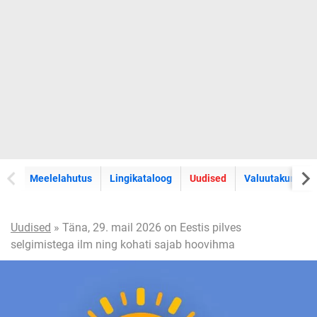
Meelelahutus
Lingikataloog
Uudised
Valuutakursid
Uudised
» Täna, 29. mail 2026 on Eestis pilves
selgimistega ilm ning kohati sajab hoovihma