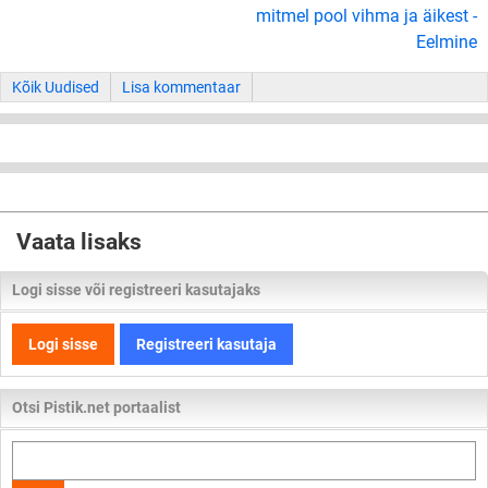
mitmel pool vihma ja äikest -
Eelmine
Kõik Uudised
Lisa kommentaar
Vaata lisaks
Logi sisse või registreeri kasutajaks
Logi sisse
Registreeri kasutaja
Otsi Pistik.net portaalist
Otsi
kogu