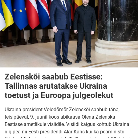
Zelenskõi saabub Eestisse:
Tallinnas arutatakse Ukraina
toetust ja Euroopa julgeolekut
Ukraina president Volodõmõr Zelenskõi saabub täna,
teisipäeval, 9. juunil koos abikaasa Olena Zelenska
Eestisse ametlikule visiidile. Visiidi käigus kohtub Ukraina
riigipea nii Eesti presidendi Alar Karis kui ka peaministri