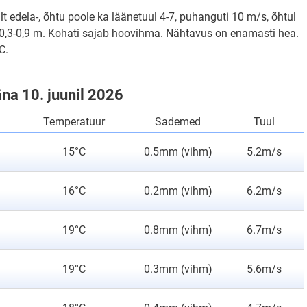
lt edela-, õhtu poole ka läänetuul 4-7, puhanguti 10 m/s, õhtul
0,3-0,9 m. Kohati sajab hoovihma. Nähtavus on enamasti hea.
C.
äna 10. juunil 2026
Temperatuur
Sademed
Tuul
15°C
0.5mm (vihm)
5.2m/s
16°C
0.2mm (vihm)
6.2m/s
19°C
0.8mm (vihm)
6.7m/s
19°C
0.3mm (vihm)
5.6m/s