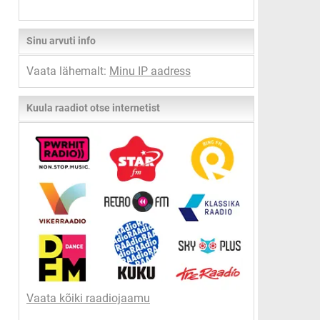
Sinu arvuti info
Vaata lähemalt:
Minu IP aadress
Kuula raadiot otse internetist
Vaata kõiki raadiojaamu