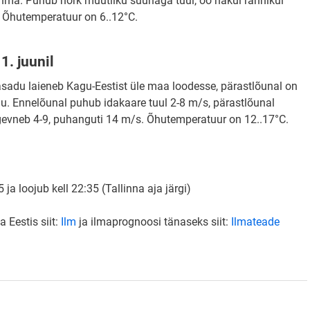
ihma. Puhub nõrk muutliku suunaga tuul, öö hakul rannikul
. Õhutemperatuur on 6..12°C.
1. juunil
asadu laieneb Kagu-Eestist üle maa loodesse, pärastlõunal on
du. Ennelõunal puhub idakaare tuul 2-8 m/s, pärastlõunal
gevneb 4-9, puhanguti 14 m/s. Õhutemperatuur on 12..17°C.
 ja loojub kell 22:35 (Tallinna aja järgi)
 Eestis siit:
Ilm
ja ilmaprognoosi tänaseks siit:
Ilmateade