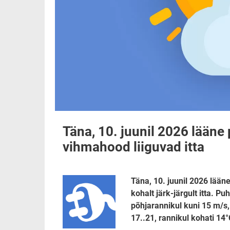
Täna, 10. juunil 2026 lääne 
vihmahood liiguvad itta
Täna, 10. juunil 2026 lääne
kohalt järk-järgult itta. P
põhjarannikul kuni 15 m/s
17..21, rannikul kohati 14°