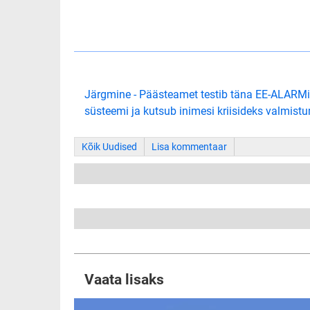
Järgmine - Päästeamet testib täna EE-ALARMi
süsteemi ja kutsub inimesi kriisideks valmist
Kõik Uudised
Lisa kommentaar
Vaata lisaks