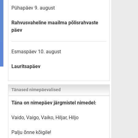
Pühapäev 9. august
Rahvusvaheline maailma põlisrahvaste
päev
Esmaspäev 10. august
Lauritsapäev
Tänased nimepäevalised
Täna on nimepäev järgmistel nimedel:
Vaido, Vaigo, Vaiko, Hiljar, Hiljo
Palju õnne kõigile!