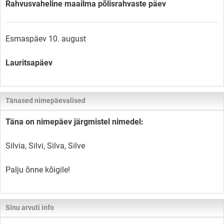
Rahvusvaheline maailma põlisrahvaste päev
Esmaspäev 10. august
Lauritsapäev
Tänased nimepäevalised
Täna on nimepäev järgmistel nimedel:
Silvia, Silvi, Silva, Silve
Palju õnne kõigile!
Sinu arvuti info