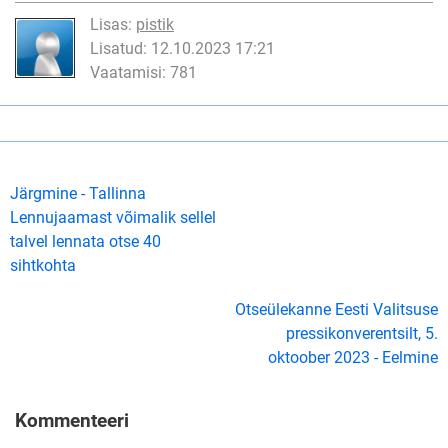
Lisas:
pistik
Lisatud: 12.10.2023 17:21
Vaatamisi: 781
Järgmine - Tallinna
Lennujaamast võimalik sellel
talvel lennata otse 40
sihtkohta
Otseülekanne Eesti Valitsuse
pressikonverentsilt, 5.
oktoober 2023 - Eelmine
Kommenteeri