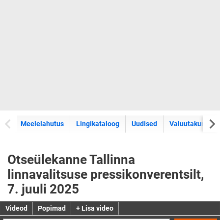
Meelelahutus
Lingikataloog
Uudised
Valuutakursid
Otseülekanne Tallinna
linnavalitsuse pressikonverentsilt,
7. juuli 2025
Videod
Popimad
+ Lisa video