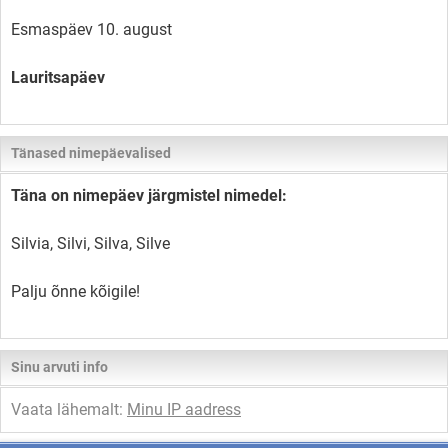
Esmaspäev 10. august
Lauritsapäev
Tänased nimepäevalised
Täna on nimepäev järgmistel nimedel:
Silvia, Silvi, Silva, Silve
Palju õnne kõigile!
Sinu arvuti info
Vaata lähemalt:
Minu IP aadress