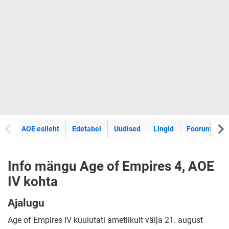
AOE esileht
Edetabel
Uudised
Lingid
Foorum
A
Info mängu Age of Empires 4, AOE
IV kohta
Ajalugu
Age of Empires IV kuulutati ametlikult välja 21. august