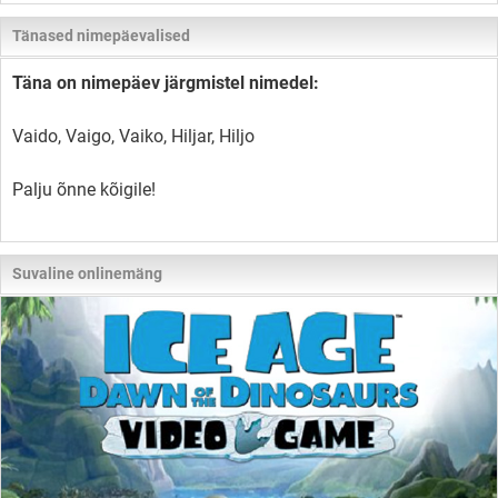
Tänased nimepäevalised
Täna on nimepäev järgmistel nimedel:
Vaido, Vaigo, Vaiko, Hiljar, Hiljo
Palju õnne kõigile!
Suvaline onlinemäng