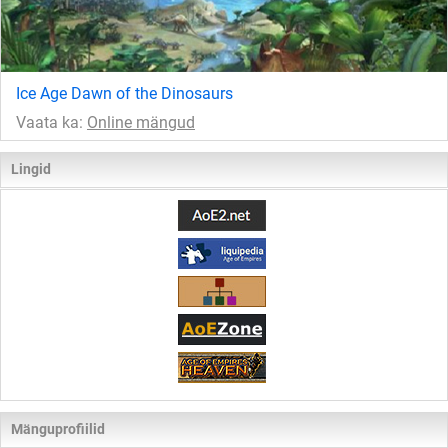
Ice Age Dawn of the Dinosaurs
Vaata ka:
Online mängud
Lingid
Mänguprofiilid