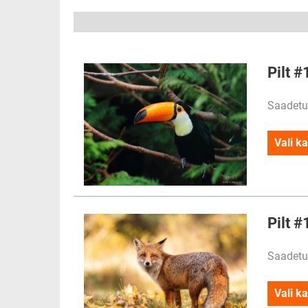
Pilt 
Saadetu
Vali ka
Pilt 
Saadetu
Vali ka