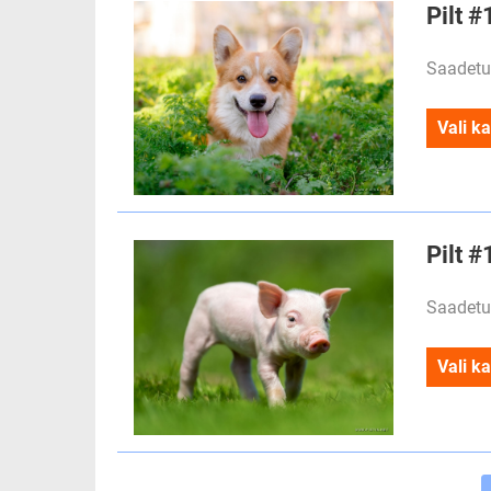
Pilt #
Saadetu
Vali ka
Pilt 
Saadetu
Vali ka