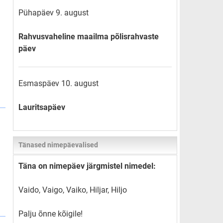
Pühapäev 9. august
Rahvusvaheline maailma põlisrahvaste
päev
Esmaspäev 10. august
Lauritsapäev
Tänased nimepäevalised
Täna on nimepäev järgmistel nimedel:
Vaido, Vaigo, Vaiko, Hiljar, Hiljo
Palju õnne kõigile!