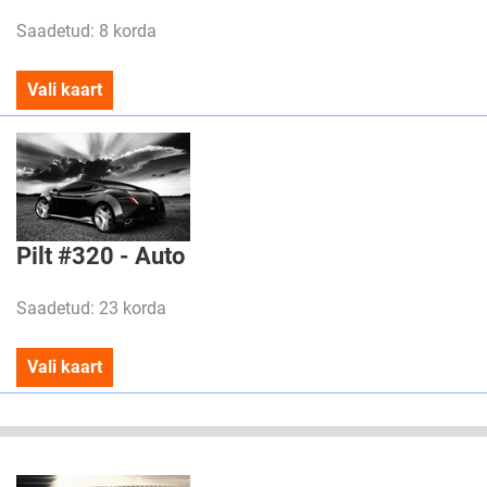
Saadetud: 8 korda
Vali kaart
Pilt #320 - Auto
Saadetud: 23 korda
Vali kaart