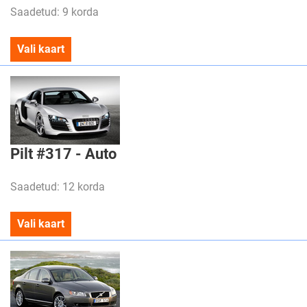
Saadetud: 9 korda
Vali kaart
Pilt #317 - Auto
Saadetud: 12 korda
Vali kaart