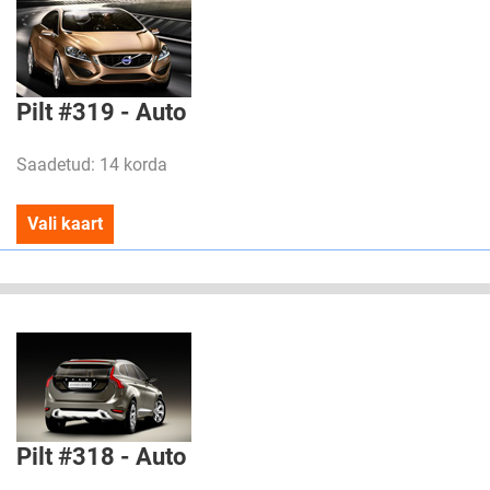
Pilt #319 - Auto
Saadetud: 14 korda
Vali kaart
Pilt #318 - Auto