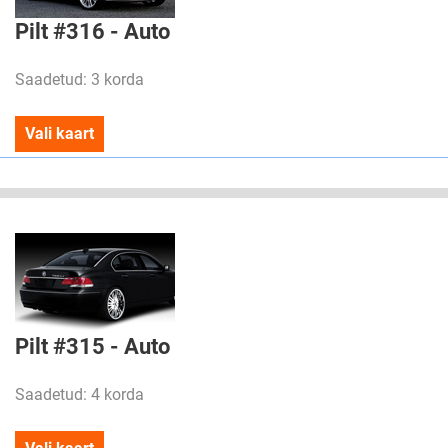
Pilt #316 - Auto
Saadetud: 3 korda
Vali kaart
Pilt #315 - Auto
Saadetud: 4 korda