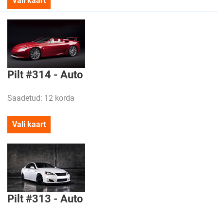
Vali kaart
Pilt #314 - Auto
Saadetud: 12 korda
Vali kaart
Pilt #313 - Auto