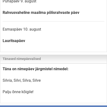
Pühapäev 9. august
Rahvusvaheline maailma põlisrahvaste päev
Esmaspäev 10. august
Lauritsapäev
Tänased nimepäevalised
Täna on nimepäev järgmistel nimedel:
Silvia, Silvi, Silva, Silve
Palju õnne kõigile!