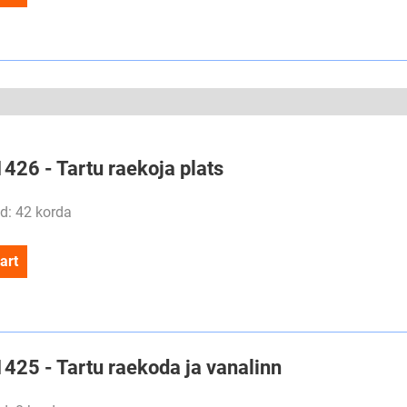
1426 - Tartu raekoja plats
d: 42 korda
art
1425 - Tartu raekoda ja vanalinn