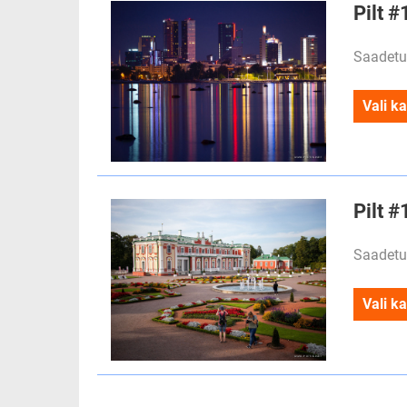
Pilt 
Saadetu
Vali ka
Pilt #
Saadetu
Vali ka