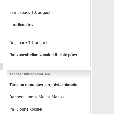
Esmaspäev 10. august
Lauritsapäev
Neljapäev 13. august
Rahvusvaheline vasakukäeliste päev
Tänased nimepäevalised
Täna on nimepäev järgmistel nimedel:
Deboora, Imma, Melita, Mesike
Palju õnne kõigile!