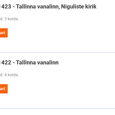
1423 - Tallinna vanalinn, Niguliste kirik
d: 3 korda
art
1422 - Tallinna vanalinn
d: 4 korda
art