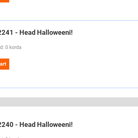
#2241 - Head Halloweeni!
d: 0 korda
art
#2240 - Head Halloweeni!