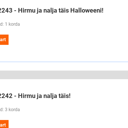
2243 - Hirmu ja nalja täis Halloweeni!
d: 1 korda
art
2242 - Hirmu ja nalja täis!
d: 3 korda
art