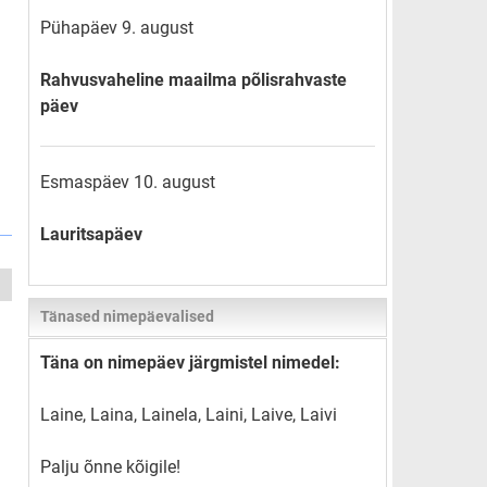
Pühapäev 9. august
Rahvusvaheline maailma põlisrahvaste
päev
Esmaspäev 10. august
Lauritsapäev
Tänased nimepäevalised
Täna on nimepäev järgmistel nimedel:
Laine, Laina, Lainela, Laini, Laive, Laivi
Palju õnne kõigile!