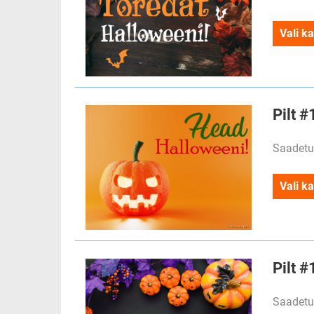
Vali ka
Pilt 
Saadetu
Vali ka
Pilt 
Saadetu