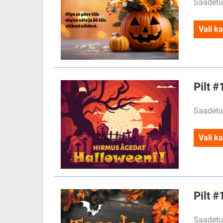
Saadetu
Vali ka
Pilt 
Saadetu
Vali ka
Pilt 
Saadetu