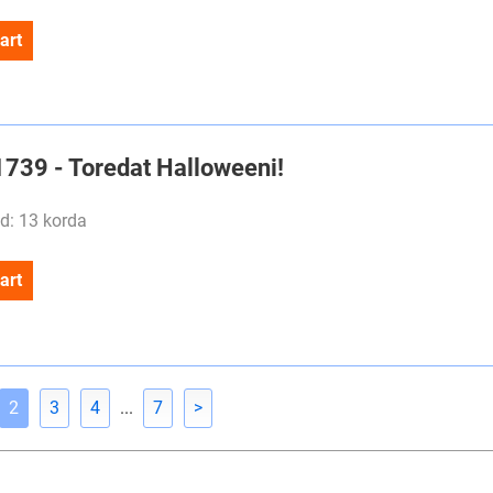
art
#1739 - Toredat Halloweeni!
d: 13 korda
art
2
3
4
...
7
>