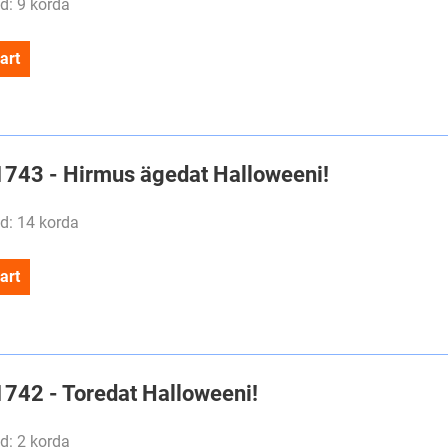
d: 9 korda
art
#1743 - Hirmus ägedat Halloweeni!
d: 14 korda
art
#1742 - Toredat Halloweeni!
d: 2 korda