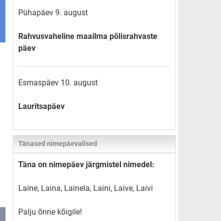
Pühapäev 9. august
Rahvusvaheline maailma põlisrahvaste
päev
Esmaspäev 10. august
Lauritsapäev
Tänased nimepäevalised
Täna on nimepäev järgmistel nimedel:
Laine, Laina, Lainela, Laini, Laive, Laivi
Palju õnne kõigile!