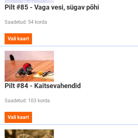
Pilt #85 - Vaga vesi, sügav põhi
Saadetud: 54 korda
Vali kaart
Pilt #84 - Kaitsevahendid
Saadetud: 103 korda
Vali kaart