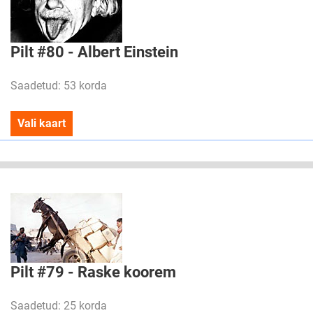
Pilt #80 - Albert Einstein
Saadetud: 53 korda
Vali kaart
Pilt #79 - Raske koorem
Saadetud: 25 korda