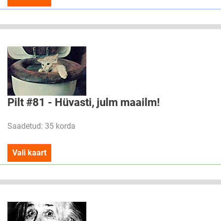
Pilt #81 - Hüvasti, julm maailm!
Saadetud: 35 korda
Vali kaart