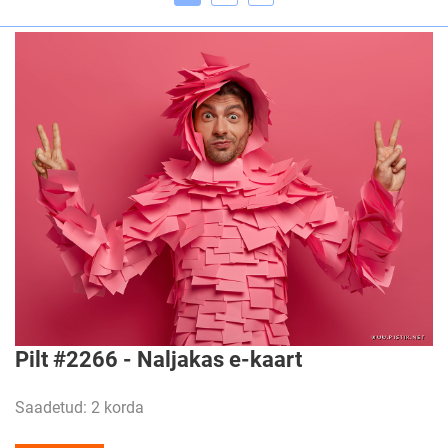
Pilt #2266 - Naljakas e-kaart
Saadetud: 2 korda