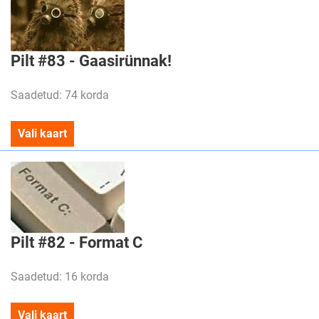
Pilt #83 - Gaasirünnak!
Saadetud: 74 korda
Vali kaart
Pilt #82 - Format C
Saadetud: 16 korda
Vali kaart