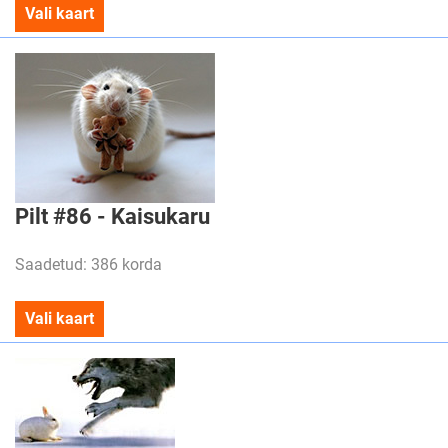
Vali kaart
Pilt #86 - Kaisukaru
Saadetud: 386 korda
Vali kaart