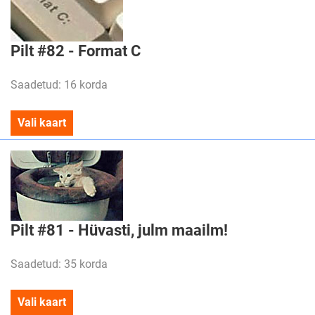
Pilt #82 - Format C
Saadetud: 16 korda
Vali kaart
Pilt #81 - Hüvasti, julm maailm!
Saadetud: 35 korda
Vali kaart