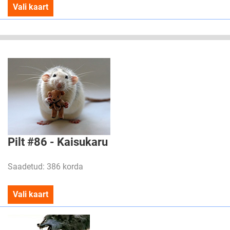
Vali kaart
Pilt #86 - Kaisukaru
Saadetud: 386 korda
Vali kaart