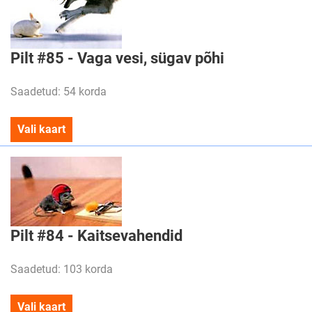
Pilt #85 - Vaga vesi, sügav põhi
Saadetud: 54 korda
Vali kaart
Pilt #84 - Kaitsevahendid
Saadetud: 103 korda
Vali kaart