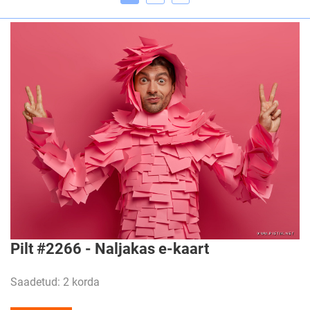
Pilt #2266 - Naljakas e-kaart
Saadetud: 2 korda