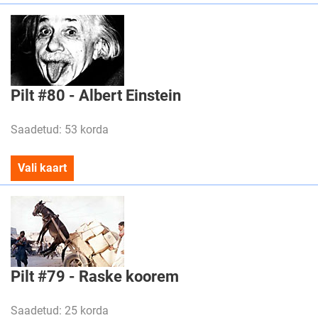
Pilt #80 - Albert Einstein
Saadetud: 53 korda
Vali kaart
Pilt #79 - Raske koorem
Saadetud: 25 korda