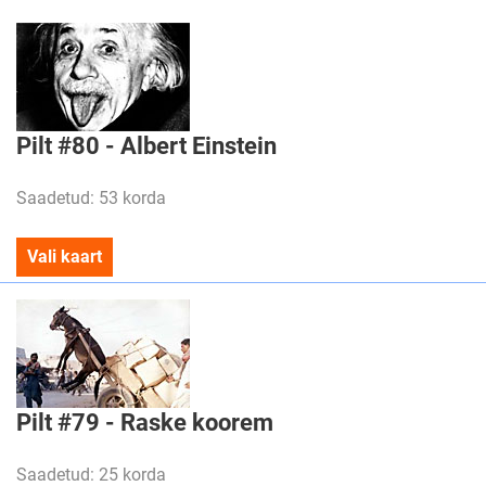
Pilt #80 - Albert Einstein
Saadetud: 53 korda
Vali kaart
Pilt #79 - Raske koorem
Saadetud: 25 korda