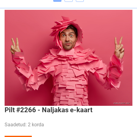
Pilt #2266 - Naljakas e-kaart
Saadetud: 2 korda