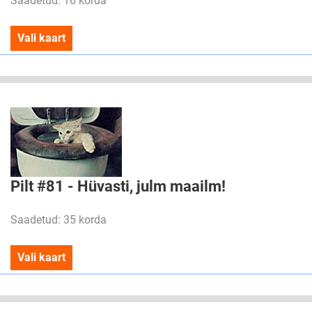
Saadetud: 16 korda
Vali kaart
Pilt #81 - Hüvasti, julm maailm!
Saadetud: 35 korda
Vali kaart