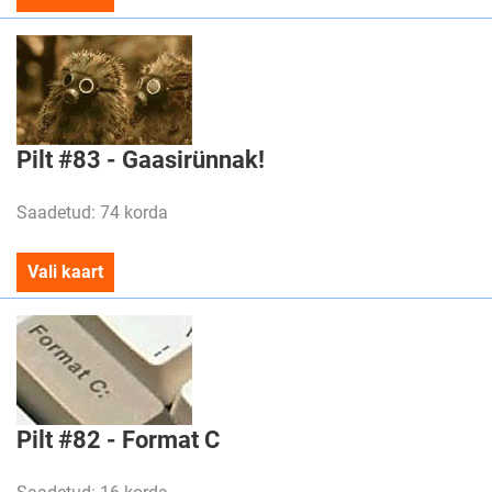
Pilt #83 - Gaasirünnak!
Saadetud: 74 korda
Vali kaart
Pilt #82 - Format C