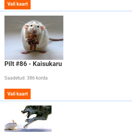
Vali kaart
Pilt #86 - Kaisukaru
Saadetud: 386 korda
Vali kaart