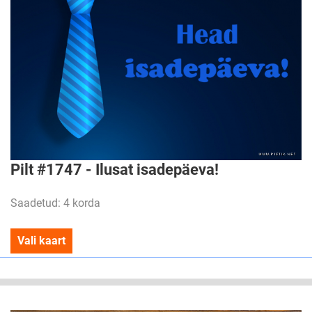
Pilt #1747 - Ilusat isadepäeva!
Saadetud: 4 korda
Vali kaart