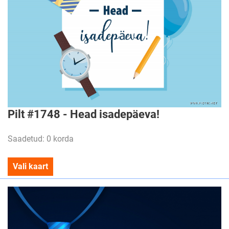
Pilt #1748 - Head isadepäeva!
Saadetud: 0 korda
Vali kaart