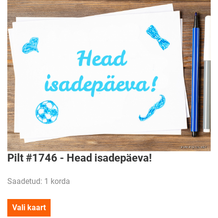
Pilt #1746 - Head isadepäeva!
Saadetud: 1 korda
Vali kaart