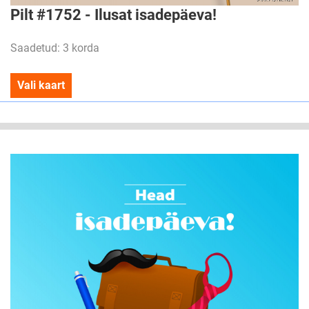
Pilt #1752 - Ilusat isadepäeva!
Saadetud: 3 korda
Vali kaart