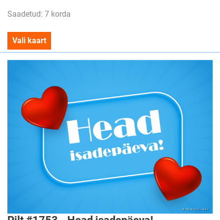
Saadetud: 7 korda
Vali kaart