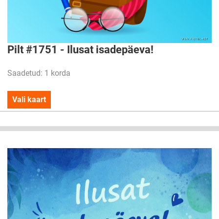
Pilt #1751 - Ilusat isadepäeva!
Saadetud: 1 korda
Vali kaart