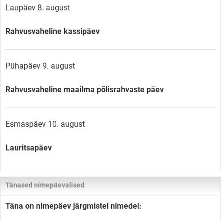
Laupäev 8. august
Rahvusvaheline kassipäev
Pühapäev 9. august
Rahvusvaheline maailma põlisrahvaste päev
Esmaspäev 10. august
Lauritsapäev
Tänased nimepäevalised
Täna on nimepäev järgmistel nimedel: