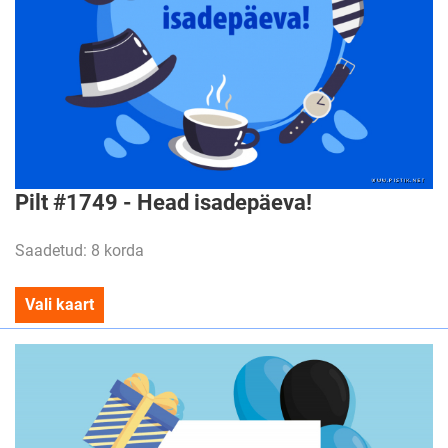
Pilt #1749 - Head isadepäeva!
Saadetud: 8 korda
Vali kaart