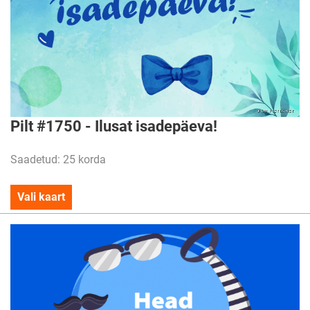
Pilt #1750 - Ilusat isadepäeva!
Saadetud: 25 korda
Vali kaart