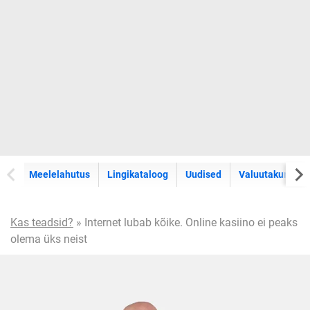
Meelelahutus
Lingikataloog
Uudised
Valuutakursid
Kas teadsid?
» Internet lubab kõike. Online kasiino ei peaks
olema üks neist