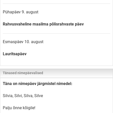
Pühapäev 9. august
Rahvusvaheline maailma põlisrahvaste päev
Esmaspäev 10. august
Lauritsapäev
Tänased nimepäevalised
Täna on nimepäev järgmistel nimedel:
Silvia, Silvi, Silva, Silve
Palju õnne kõigile!