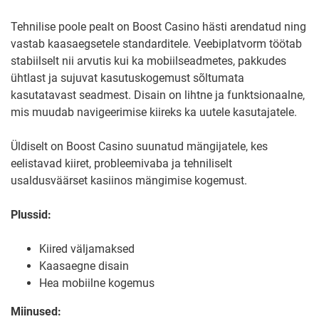
Tehnilise poole pealt on Boost Casino hästi arendatud ning
vastab kaasaegsetele standarditele. Veebiplatvorm töötab
stabiilselt nii arvutis kui ka mobiilseadmetes, pakkudes
ühtlast ja sujuvat kasutuskogemust sõltumata
kasutatavast seadmest. Disain on lihtne ja funktsionaalne,
mis muudab navigeerimise kiireks ka uutele kasutajatele.
Üldiselt on Boost Casino suunatud mängijatele, kes
eelistavad kiiret, probleemivaba ja tehniliselt
usaldusväärset kasiinos mängimise kogemust.
Plussid:
Kiired väljamaksed
Kaasaegne disain
Hea mobiilne kogemus
Miinused: