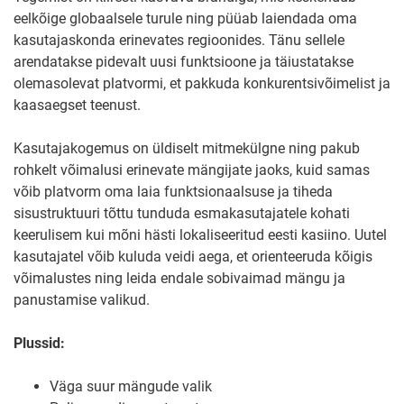
eelkõige globaalsele turule ning püüab laiendada oma
kasutajaskonda erinevates regioonides. Tänu sellele
arendatakse pidevalt uusi funktsioone ja täiustatakse
olemasolevat platvormi, et pakkuda konkurentsivõimelist ja
kaasaegset teenust.
Kasutajakogemus on üldiselt mitmekülgne ning pakub
rohkelt võimalusi erinevate mängijate jaoks, kuid samas
võib platvorm oma laia funktsionaalsuse ja tiheda
sisustruktuuri tõttu tunduda esmakasutajatele kohati
keerulisem kui mõni hästi lokaliseeritud eesti kasiino. Uutel
kasutajatel võib kuluda veidi aega, et orienteeruda kõigis
võimalustes ning leida endale sobivaimad mängu ja
panustamise valikud.
Plussid:
Väga suur mängude valik