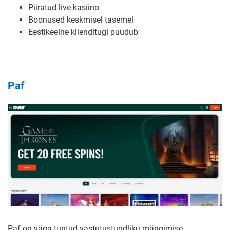
Piiratud live kasiino
Boonused keskmisel tasemel
Eestikeelne klienditugi puudub
Paf
Paf on väga tuntud vastutustundliku mängimise