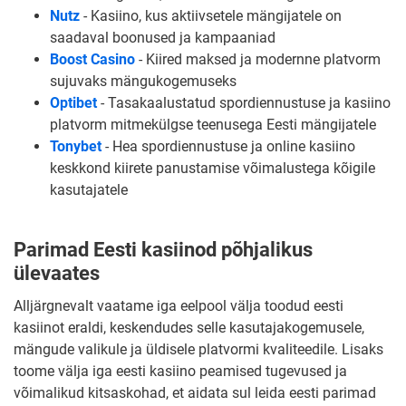
Nutz
- Kasiino, kus aktiivsetele mängijatele on
saadaval boonused ja kampaaniad
Boost Casino
- Kiired maksed ja modernne platvorm
sujuvaks mängukogemuseks
Optibet
- Tasakaalustatud spordiennustuse ja kasiino
platvorm mitmekülgse teenusega Eesti mängijatele
Tonybet
- Hea spordiennustuse ja online kasiino
keskkond kiirete panustamise võimalustega kõigile
kasutajatele
Parimad Eesti kasiinod põhjalikus
ülevaates
Alljärgnevalt vaatame iga eelpool välja toodud eesti
kasiinot eraldi, keskendudes selle kasutajakogemusele,
mängude valikule ja üldisele platvormi kvaliteedile. Lisaks
toome välja iga eesti kasiino peamised tugevused ja
võimalikud kitsaskohad, et aidata sul leida eesti parimad