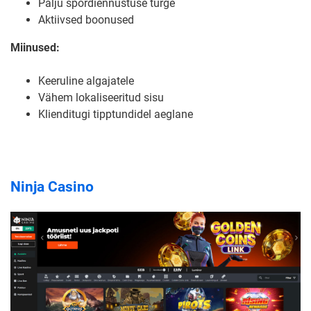
Palju spordiennustuse turge
Aktiivsed boonused
Miinused:
Keeruline algajatele
Vähem lokaliseeritud sisu
Klienditugi tipptundidel aeglane
Ninja Casino