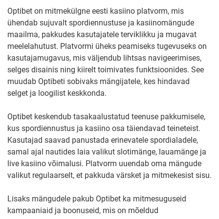
Optibet on mitmekülgne eesti kasiino platvorm, mis
ühendab sujuvalt spordiennustuse ja kasiinomängude
maailma, pakkudes kasutajatele terviklikku ja mugavat
meelelahutust. Platvormi üheks peamiseks tugevuseks on
kasutajamugavus, mis väljendub lihtsas navigeerimises,
selges disainis ning kiirelt toimivates funktsioonides. See
muudab Optibeti sobivaks mängijatele, kes hindavad
selget ja loogilist keskkonda.
Optibet keskendub tasakaalustatud teenuse pakkumisele,
kus spordiennustus ja kasiino osa täiendavad teineteist.
Kasutajad saavad panustada erinevatele spordialadele,
samal ajal nautides laia valikut slotimänge, lauamänge ja
live kasiino võimalusi. Platvorm uuendab oma mängude
valikut regulaarselt, et pakkuda värsket ja mitmekesist sisu.
Lisaks mängudele pakub Optibet ka mitmesuguseid
kampaaniaid ja boonuseid, mis on mõeldud