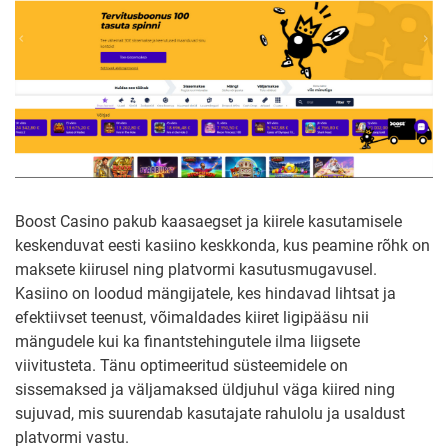
Boost Casino pakub kaasaegset ja kiirele kasutamisele
keskenduvat eesti kasiino keskkonda, kus peamine rõhk on
maksete kiirusel ning platvormi kasutusmugavusel.
Kasiino on loodud mängijatele, kes hindavad lihtsat ja
efektiivset teenust, võimaldades kiiret ligipääsu nii
mängudele kui ka finantstehingutele ilma liigsete
viivitusteta. Tänu optimeeritud süsteemidele on
sissemaksed ja väljamaksed üldjuhul väga kiired ning
sujuvad, mis suurendab kasutajate rahulolu ja usaldust
platvormi vastu.