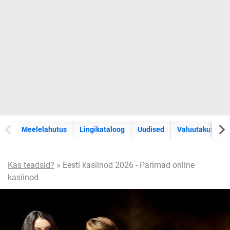
Meelelahutus
Lingikataloog
Uudised
Valuutakursid
Kas teadsid?
» Eesti kasiinod 2026 - Parimad online
kasiinod