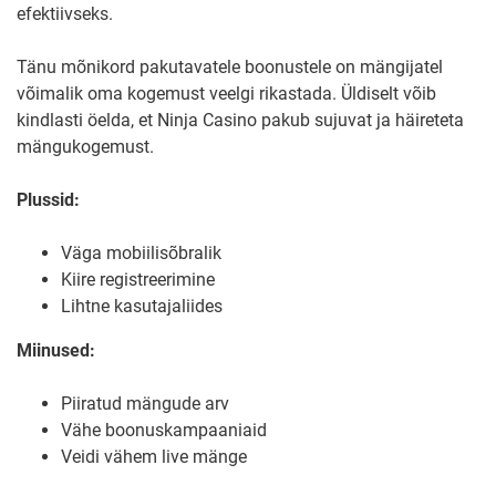
efektiivseks.
Tänu mõnikord pakutavatele boonustele on mängijatel
võimalik oma kogemust veelgi rikastada. Üldiselt võib
kindlasti öelda, et Ninja Casino pakub sujuvat ja häireteta
mängukogemust.
Plussid:
Väga mobiilisõbralik
Kiire registreerimine
Lihtne kasutajaliides
Miinused:
Piiratud mängude arv
Vähe boonuskampaaniaid
Veidi vähem live mänge