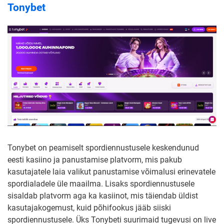
Tonybet
Tonybet on peamiselt spordiennustusele keskendunud
eesti kasiino ja panustamise platvorm, mis pakub
kasutajatele laia valikut panustamise võimalusi erinevatele
spordialadele üle maailma. Lisaks spordiennustusele
sisaldab platvorm aga ka kasiinot, mis täiendab üldist
kasutajakogemust, kuid põhifookus jääb siiski
spordiennustusele. Üks Tonybeti suurimaid tugevusi on live