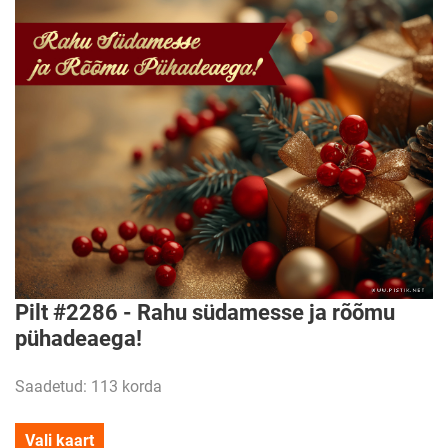
Pilt #2286 - Rahu südamesse ja rõõmu
pühadeaega!
Saadetud: 113 korda
Vali kaart