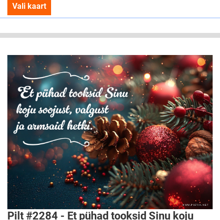
Vali kaart
Pilt #2284 - Et pühad tooksid Sinu koju