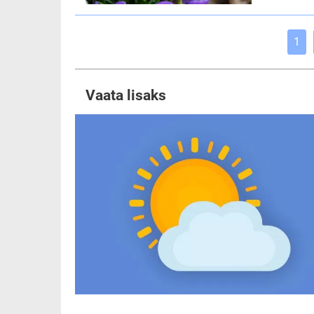
1
Vaata lisaks