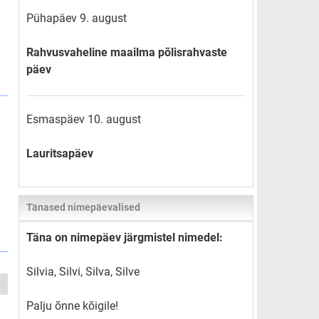
Pühapäev 9. august
Rahvusvaheline maailma põlisrahvaste
päev
Esmaspäev 10. august
Lauritsapäev
Tänased nimepäevalised
Täna on nimepäev järgmistel nimedel:
Silvia, Silvi, Silva, Silve
Palju õnne kõigile!