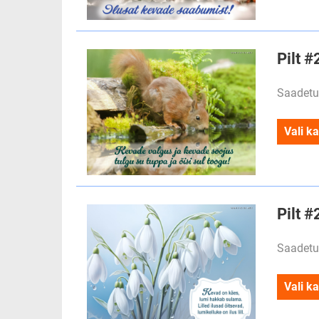
Pilt 
Saadetu
Vali ka
Pilt 
Saadetu
Vali ka