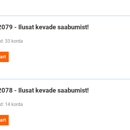
2079 - Ilusat kevade saabumist!
d: 33 korda
art
2078 - Ilusat kevade saabumist!
d: 14 korda
art