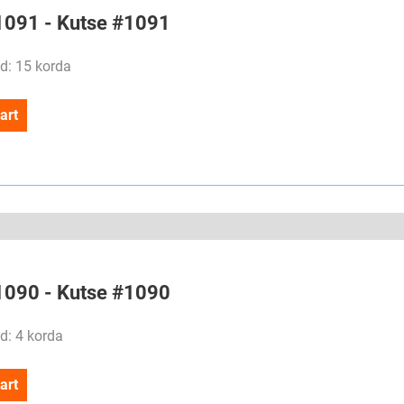
#1091 - Kutse #1091
d: 15 korda
art
#1090 - Kutse #1090
d: 4 korda
art