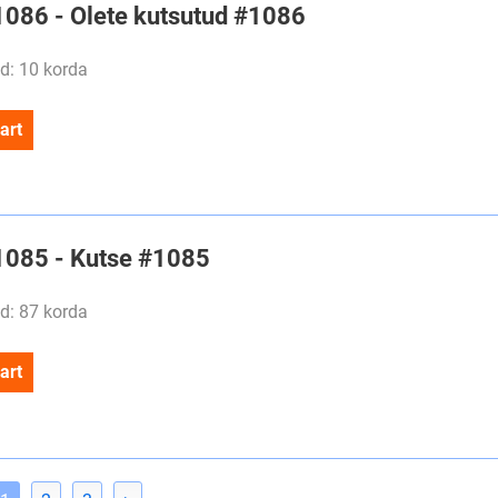
#1086 - Olete kutsutud #1086
d: 10 korda
art
#1085 - Kutse #1085
d: 87 korda
art