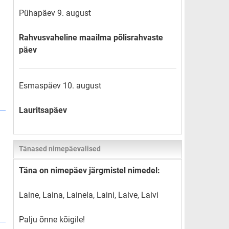
Pühapäev 9. august
Rahvusvaheline maailma põlisrahvaste
päev
Esmaspäev 10. august
Lauritsapäev
Tänased nimepäevalised
Täna on nimepäev järgmistel nimedel:
Laine, Laina, Lainela, Laini, Laive, Laivi
Palju õnne kõigile!