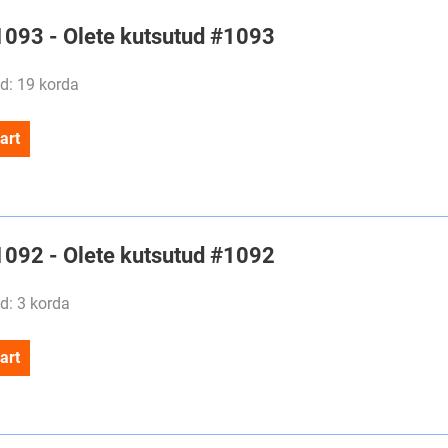
#1093 - Olete kutsutud #1093
d: 19 korda
art
#1092 - Olete kutsutud #1092
d: 3 korda
art