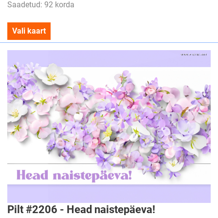
Saadetud: 92 korda
Vali kaart
Pilt #2206 - Head naistepäeva!