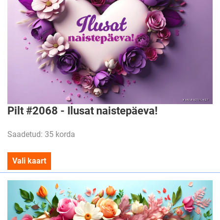
Pilt #2068 - Ilusat naistepäeva!
Saadetud: 35 korda
Vali kaart