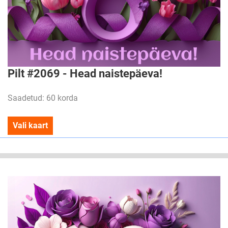
Pilt #2069 - Head naistepäeva!
Saadetud: 60 korda
Vali kaart