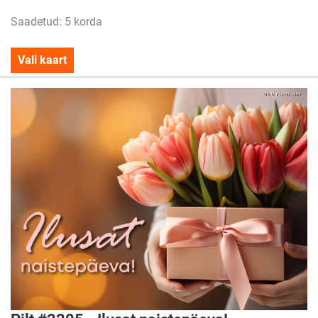
Saadetud: 5 korda
Vali kaart