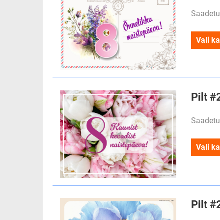
Saadetu
Vali ka
Pilt #
Saadetu
Vali ka
Pilt #