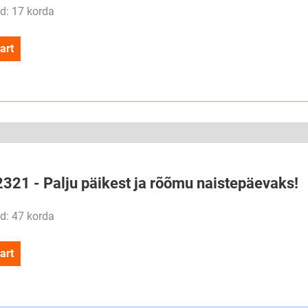
d: 17 korda
art
2321 - Palju päikest ja rõõmu naistepäevaks!
d: 47 korda
art