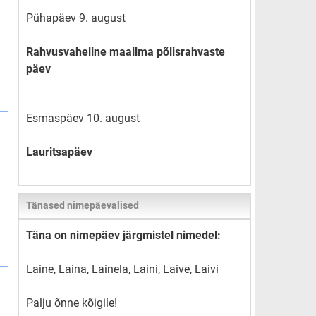
Pühapäev 9. august
Rahvusvaheline maailma põlisrahvaste
päev
Esmaspäev 10. august
Lauritsapäev
Tänased nimepäevalised
Täna on nimepäev järgmistel nimedel:
Laine, Laina, Lainela, Laini, Laive, Laivi
Palju õnne kõigile!