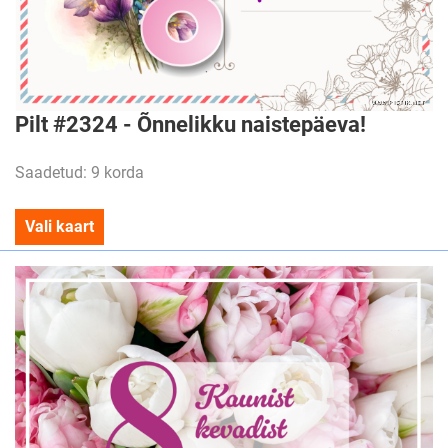
Pilt #2324 - Õnnelikku naistepäeva!
Saadetud: 9 korda
Vali kaart