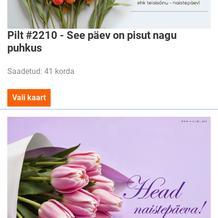
Pilt #2210 - See päev on pisut nagu
puhkus
Saadetud: 41 korda
Vali kaart