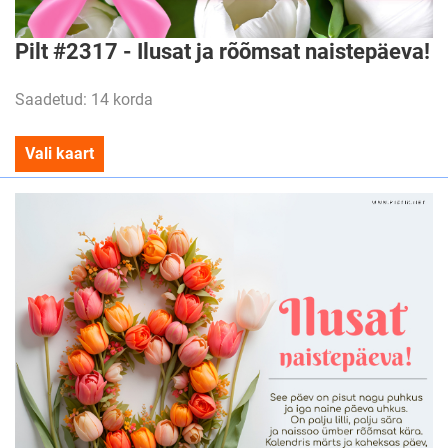
Pilt #2317 - Ilusat ja rõõmsat naistepäeva!
Saadetud: 14 korda
Vali kaart