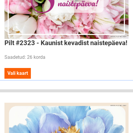
Pilt #2323 - Kaunist kevadist naistepäeva!
Saadetud: 26 korda
Vali kaart