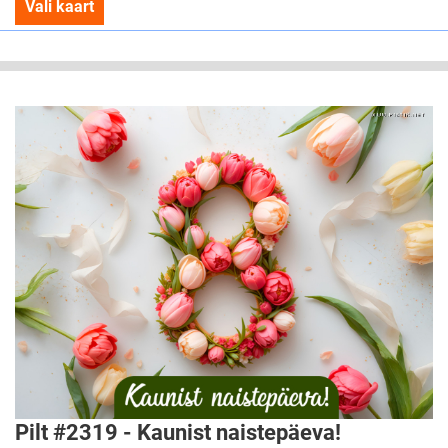
Vali kaart
Pilt #2319 - Kaunist naistepäeva!