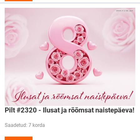
Pilt #2320 - Ilusat ja rõõmsat naistepäeva!
Saadetud: 7 korda