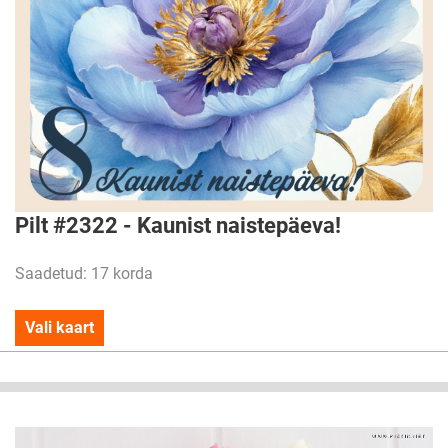
Pilt #2322 - Kaunist naistepäeva!
Saadetud: 17 korda
Vali kaart