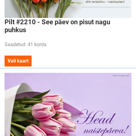
Pilt #2210 - See päev on pisut nagu
puhkus
Saadetud: 41 korda
Vali kaart