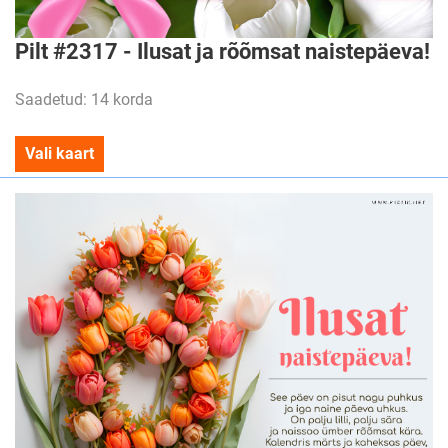
Pilt #2317 - Ilusat ja rõõmsat naistepäeva!
Saadetud: 14 korda
Vali kaart