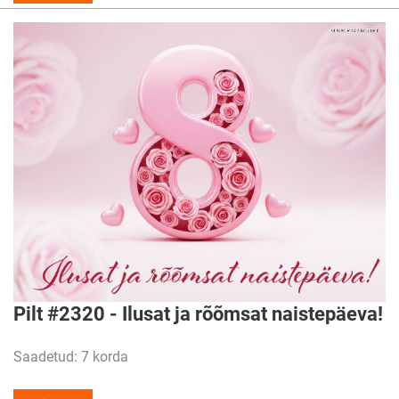
Pilt #2320 - Ilusat ja rõõmsat naistepäeva!
Saadetud: 7 korda