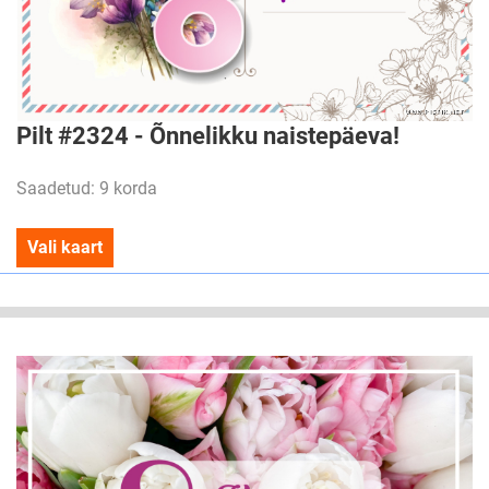
Pilt #2324 - Õnnelikku naistepäeva!
Saadetud: 9 korda
Vali kaart