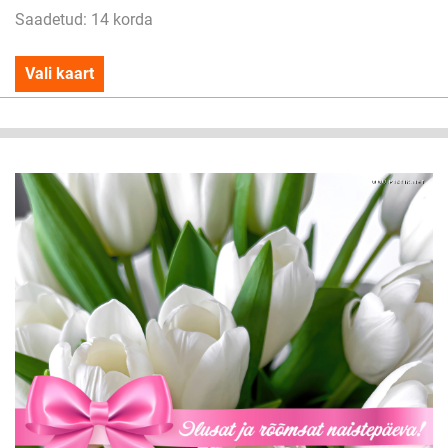
Saadetud: 14 korda
Vali kaart