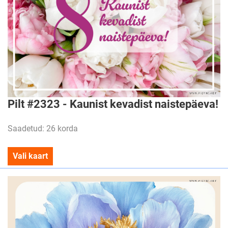
Pilt #2323 - Kaunist kevadist naistepäeva!
Saadetud: 26 korda
Vali kaart