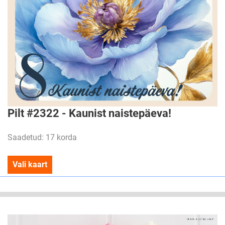
Pilt #2322 - Kaunist naistepäeva!
Saadetud: 17 korda
Vali kaart