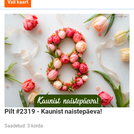
Vali kaart
Pilt #2319 - Kaunist naistepäeva!
Saadetud: 3 korda