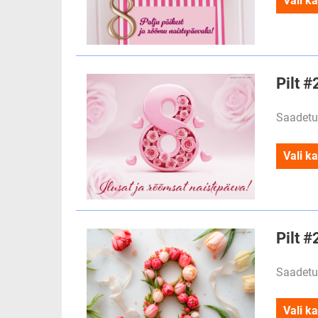
Vali ka
Pilt #
Saadetu
Vali ka
Pilt #
Saadetu
Vali ka