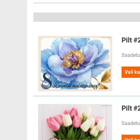
Pilt #
Saadetu
Vali ka
Pilt #
Saadetu