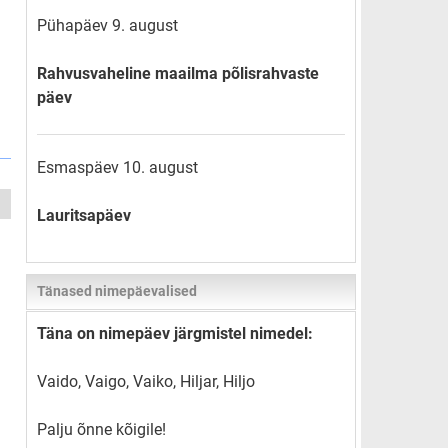
Pühapäev 9. august
Rahvusvaheline maailma põlisrahvaste
päev
Esmaspäev 10. august
Lauritsapäev
Tänased nimepäevalised
Täna on nimepäev järgmistel nimedel:
Vaido, Vaigo, Vaiko, Hiljar, Hiljo
Palju õnne kõigile!