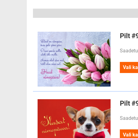
Pilt #
Saadetu
Vali ka
Pilt #
Saadetu
Vali ka