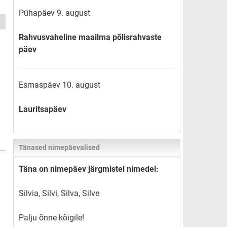
Pühapäev 9. august
Rahvusvaheline maailma põlisrahvaste
päev
Esmaspäev 10. august
Lauritsapäev
Tänased nimepäevalised
Täna on nimepäev järgmistel nimedel:
Silvia, Silvi, Silva, Silve
Palju õnne kõigile!