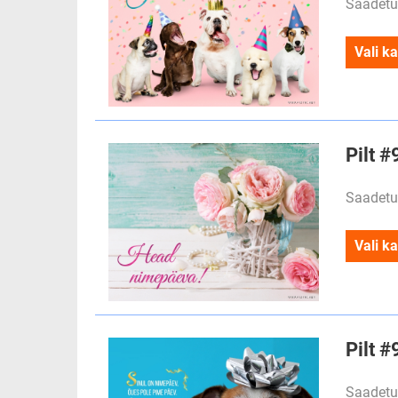
Saadetu
Vali ka
Pilt 
Saadetu
Vali ka
Pilt 
Saadetu