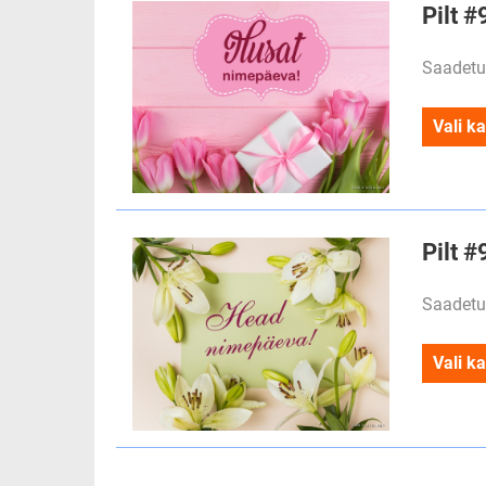
Pilt #
Saadetu
Vali ka
Pilt 
Saadetu
Vali ka