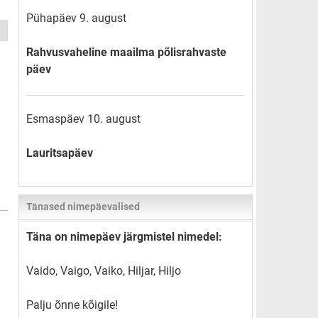
Pühapäev 9. august
Rahvusvaheline maailma põlisrahvaste
päev
Esmaspäev 10. august
Lauritsapäev
Tänased nimepäevalised
Täna on nimepäev järgmistel nimedel:
Vaido, Vaigo, Vaiko, Hiljar, Hiljo
Palju õnne kõigile!