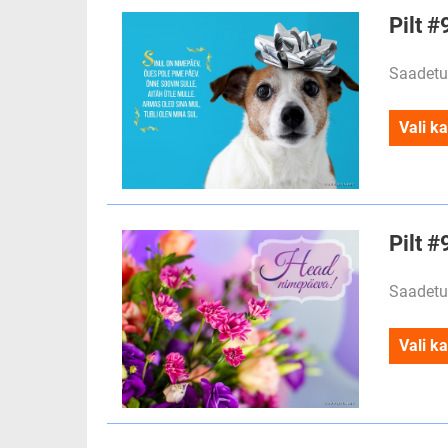
Pilt 
Saadetu
Vali ka
Pilt 
Saadetu
Vali ka