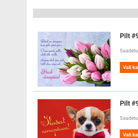
Pilt #
Saadetu
Vali ka
Pilt #
Saadetu
Vali ka