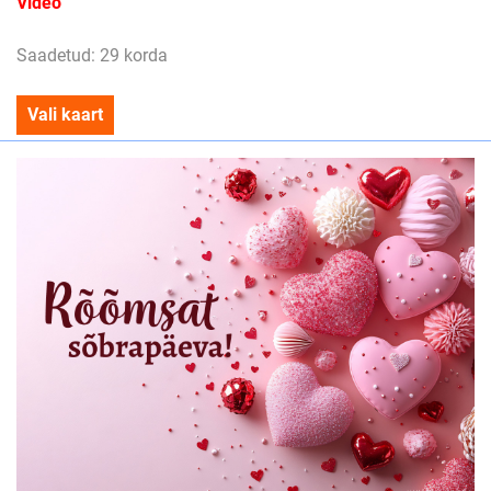
Video
Saadetud: 29 korda
Vali kaart