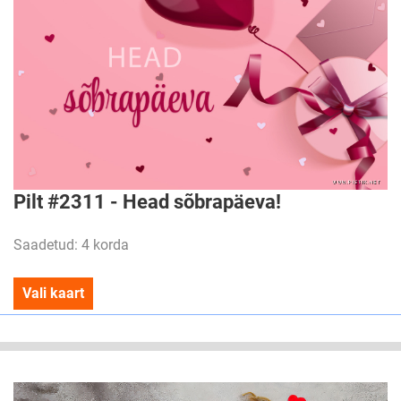
Pilt #2311 - Head sõbrapäeva!
Saadetud: 4 korda
Vali kaart