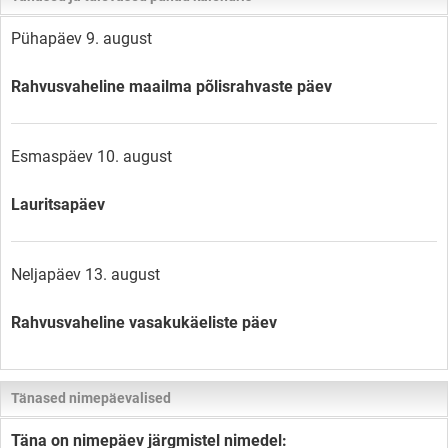
Pühapäev 9. august
Rahvusvaheline maailma põlisrahvaste päev
Esmaspäev 10. august
Lauritsapäev
Neljapäev 13. august
Rahvusvaheline vasakukäeliste päev
Tänased nimepäevalised
Täna on nimepäev järgmistel nimedel: