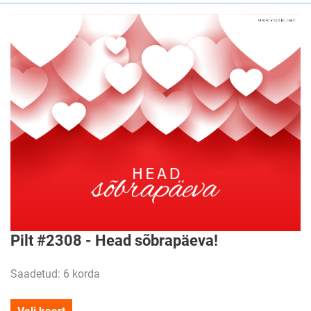
Pilt #2308 - Head sõbrapäeva!
Saadetud: 6 korda