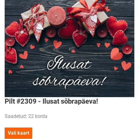
Pilt #2309 - Ilusat sõbrapäeva!
Saadetud: 22 korda
Vali kaart