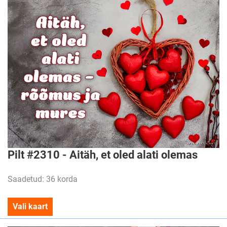
Pilt #2310 - Aitäh, et oled alati olemas
Saadetud: 36 korda
Vali kaart