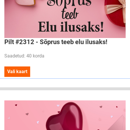
Pilt #2312 - Sõprus teeb elu ilusaks!
Saadetud: 40 korda
Vali kaart