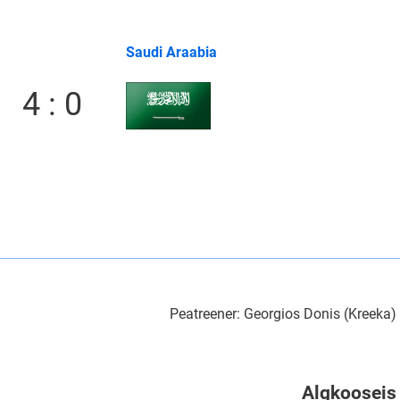
Saudi Araabia
4 : 0
Peatreener: Georgios Donis (Kreeka)
Algkooseis