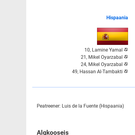
Hispaania
10, Lamine Yamal
21, Mikel Oyarzabal
24, Mikel Oyarzabal
49, Hassan Al-Tambakti
Peatreener: Luis de la Fuente (Hispaania)
Algkooseis