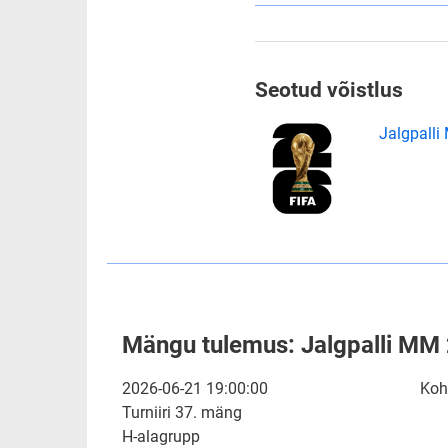
Seotud võistlus
Jalgpall
Mängu tulemus: Jalgpalli MM
2026-06-21 19:00:00
Koh
Turniiri 37. mäng
H-alagrupp