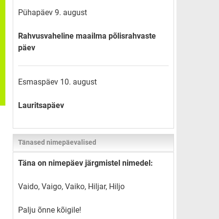
Pühapäev 9. august
Rahvusvaheline maailma põlisrahvaste
päev
Esmaspäev 10. august
Lauritsapäev
Tänased nimepäevalised
Täna on nimepäev järgmistel nimedel:
Vaido, Vaigo, Vaiko, Hiljar, Hiljo
Palju õnne kõigile!