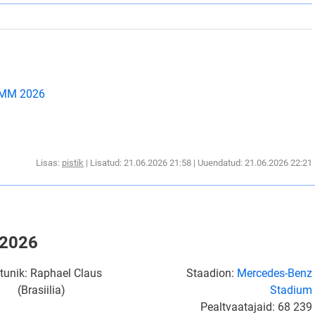
i MM 2026
Lisas:
pistik
| Lisatud: 21.06.2026 21:58 | Uuendatud: 21.06.2026 22:21
 2026
tunik: Raphael Claus
Staadion:
Mercedes-Benz
(Brasiilia)
Stadium
Pealtvaatajaid: 68 239