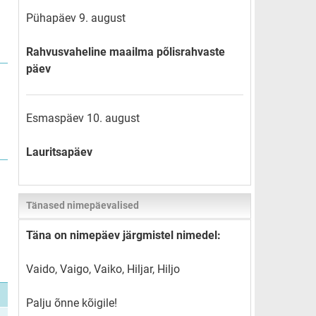
Pühapäev 9. august
Rahvusvaheline maailma põlisrahvaste
päev
Esmaspäev 10. august
Lauritsapäev
Tänased nimepäevalised
Täna on nimepäev järgmistel nimedel:
Vaido, Vaigo, Vaiko, Hiljar, Hiljo
Palju õnne kõigile!