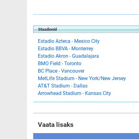
Staadionid
Estadio Azteca - Mexico City
Estadio BBVA - Monterrey
Estadio Akron - Guadalajara
BMO Field - Toronto
BC Place - Vancouver
MetLife Stadium - New York/New Jersey
AT&T Stadium - Dallas
Arrowhead Stadium - Kansas City
Vaata lisaks