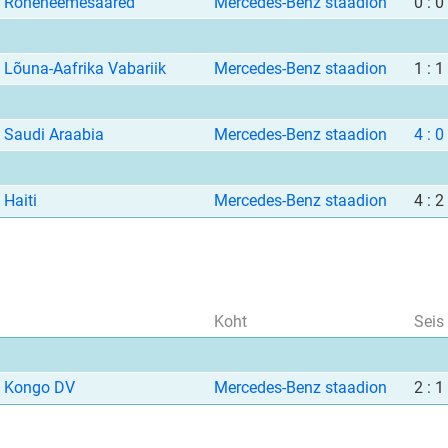
Roheneemesaared
Mercedes-Benz staadion
0 : 0
Lõuna-Aafrika Vabariik
Mercedes-Benz staadion
1 : 1
Saudi Araabia
Mercedes-Benz staadion
4 : 0
Haiti
Mercedes-Benz staadion
4 : 2
Koht
Seis
Kongo DV
Mercedes-Benz staadion
2 : 1