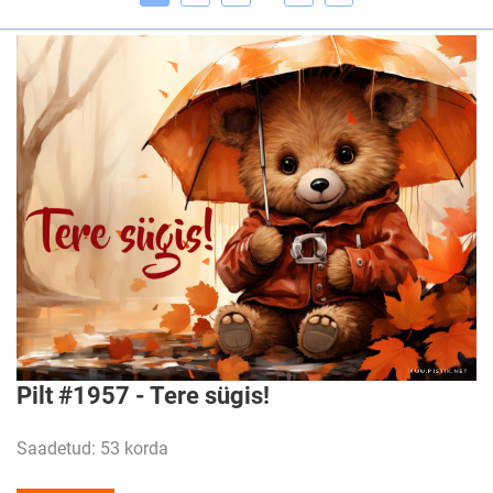
Pilt #1957 - Tere sügis!
Saadetud: 53 korda