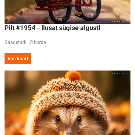
Pilt #1954 - Ilusat sügise algust!
Saadetud: 18 korda
Vali kaart