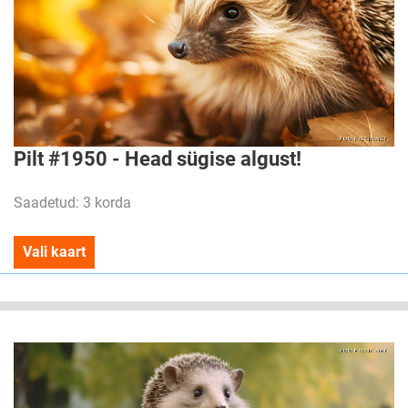
Pilt #1950 - Head sügise algust!
Saadetud: 3 korda
Vali kaart