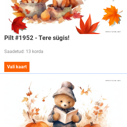
Pilt #1952 - Tere sügis!
Saadetud: 13 korda
Vali kaart