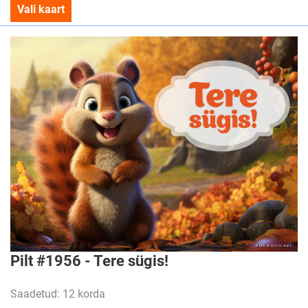
Vali kaart
Pilt #1956 - Tere sügis!
Saadetud: 12 korda