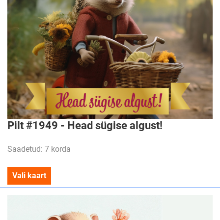
Pilt #1949 - Head sügise algust!
Saadetud: 7 korda
Vali kaart