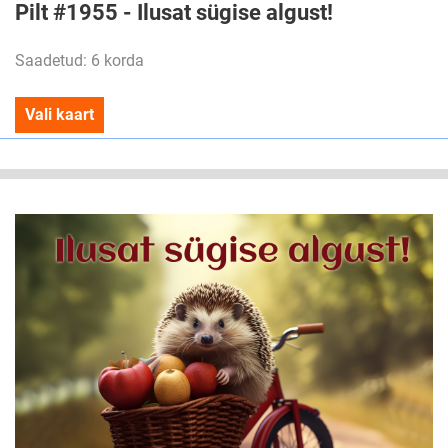
Pilt #1955 - Ilusat sügise algust!
Saadetud: 6 korda
Vali kaart