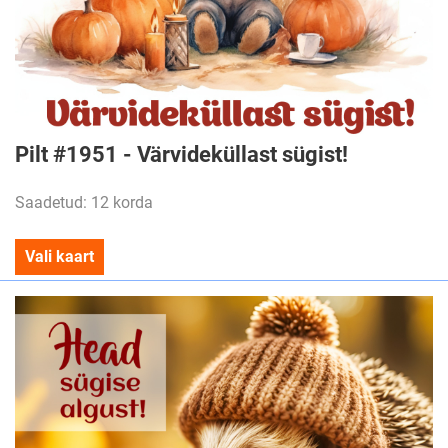
Pilt #1951 - Värvideküllast sügist!
Saadetud: 12 korda
Vali kaart