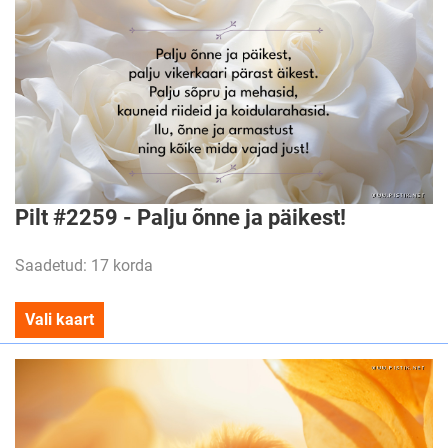
Pilt #2259 - Palju õnne ja päikest!
Saadetud: 17 korda
Vali kaart