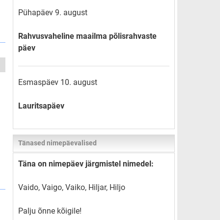
Pühapäev 9. august
Rahvusvaheline maailma põlisrahvaste
päev
Esmaspäev 10. august
Lauritsapäev
Tänased nimepäevalised
Täna on nimepäev järgmistel nimedel:
Vaido, Vaigo, Vaiko, Hiljar, Hiljo
Palju õnne kõigile!