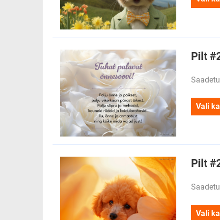
Pilt #
Saadetu
Vali ka
Pilt 
Saadetu
Vali ka