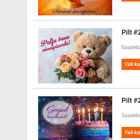
Pilt 
Saadetu
Vali ka
Pilt #
Saadetu
Vali ka