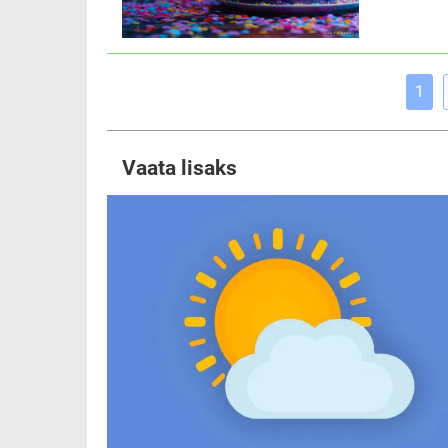
1
Vaata lisaks