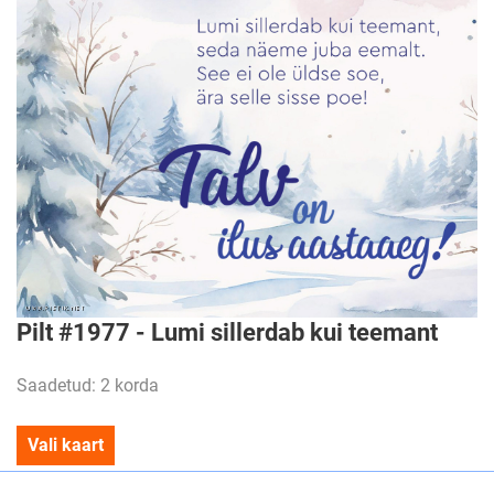
Pilt #1977 - Lumi sillerdab kui teemant
Saadetud: 2 korda
Vali kaart