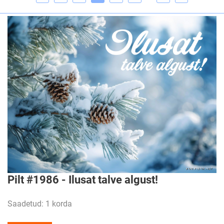
Pilt #1986 - Ilusat talve algust!
Saadetud: 1 korda