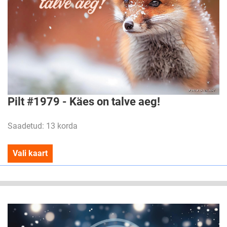
Pilt #1979 - Käes on talve aeg!
Saadetud: 13 korda
Vali kaart