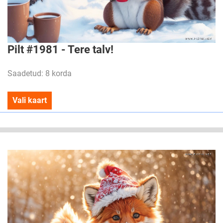
Pilt #1981 - Tere talv!
Saadetud: 8 korda
Vali kaart