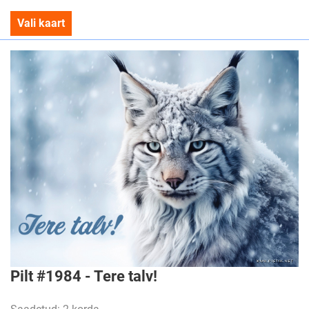
Vali kaart
Pilt #1984 - Tere talv!