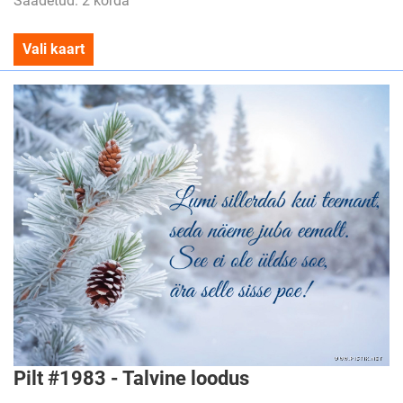
Saadetud: 2 korda
Vali kaart
Pilt #1983 - Talvine loodus