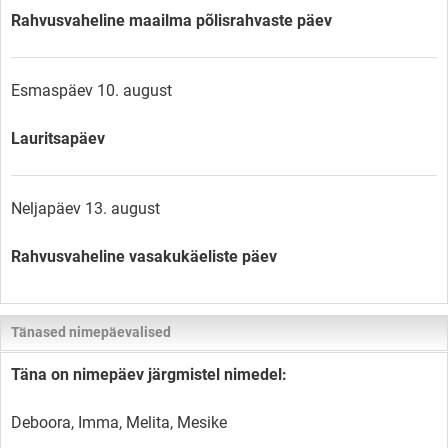
Rahvusvaheline maailma põlisrahvaste päev
Esmaspäev 10. august
Lauritsapäev
Neljapäev 13. august
Rahvusvaheline vasakukäeliste päev
Tänased nimepäevalised
Täna on nimepäev järgmistel nimedel:
Deboora, Imma, Melita, Mesike