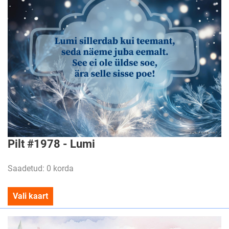
Pilt #1978 - Lumi
Saadetud: 0 korda
Vali kaart