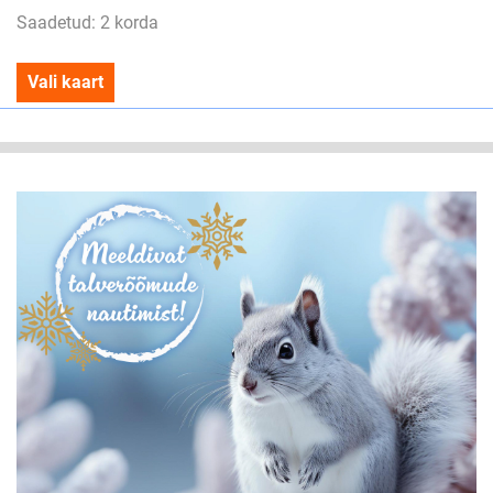
Saadetud: 2 korda
Vali kaart