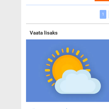
1
Vaata lisaks