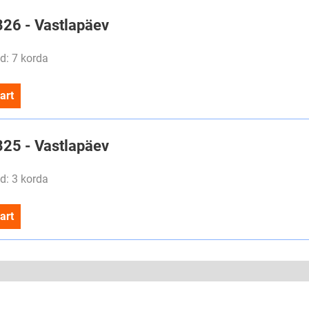
326 - Vastlapäev
d: 7 korda
art
325 - Vastlapäev
d: 3 korda
art