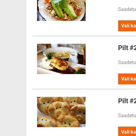
Saadetu
Vali ka
Pilt #
Saadetu
Vali ka
Pilt #
Saadetu
Vali ka