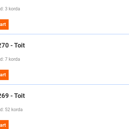
d: 3 korda
art
270 - Toit
d: 7 korda
art
269 - Toit
d: 52 korda
art