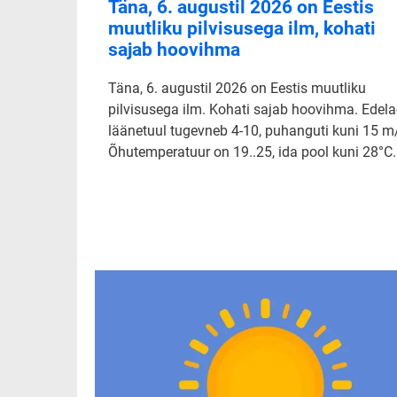
Täna, 6. augustil 2026 on Eestis
muutliku pilvisusega ilm, kohati
sajab hoovihma
Täna, 6. augustil 2026 on Eestis muutliku
pilvisusega ilm. Kohati sajab hoovihma. Edela-
läänetuul tugevneb 4-10, puhanguti kuni 15 m
Õhutemperatuur on 19..25, ida pool kuni 28°C.