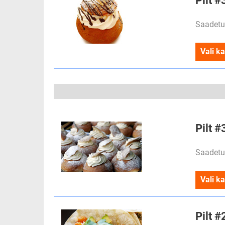
Pilt #
Saadetu
Vali ka
Pilt #
Saadetu
Vali ka
Pilt #