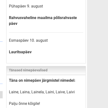
Pühapäev 9. august
Rahvusvaheline maailma põlisrahvaste
päev
Esmaspäev 10. august
Lauritsapäev
Tänased nimepäevalised
Täna on nimepäev järgmistel nimedel:
Laine, Laina, Lainela, Laini, Laive, Laivi
Palju õnne kõigile!