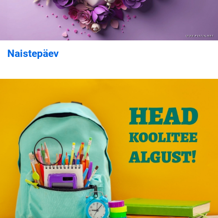
Naistepäev