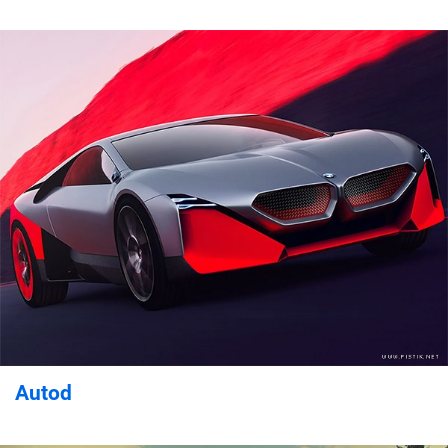
Autod