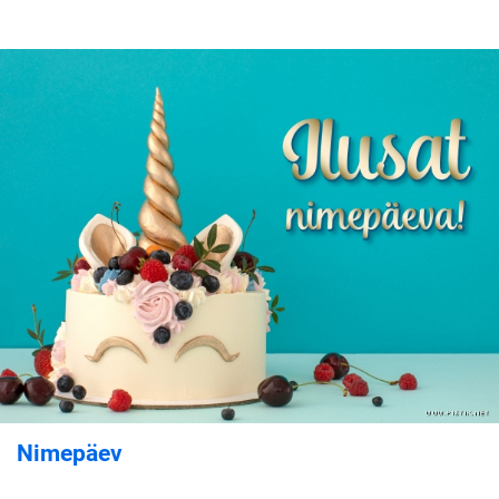
Nimepäev