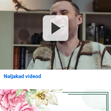
Naljakad videod