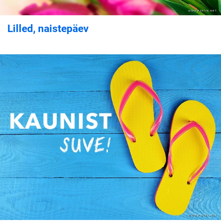
Lilled, naistepäev