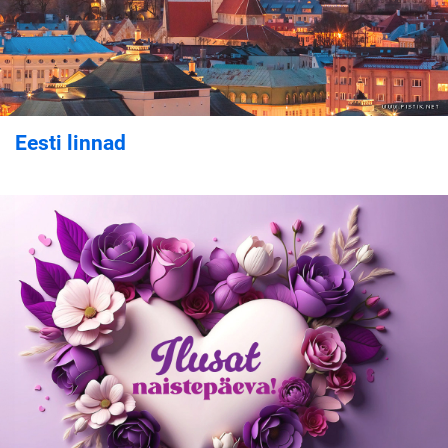
Eesti linnad