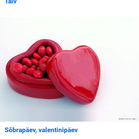
Talv
Sõbrapäev, valentinipäev