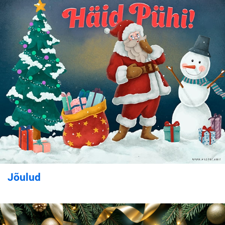
Jõulud