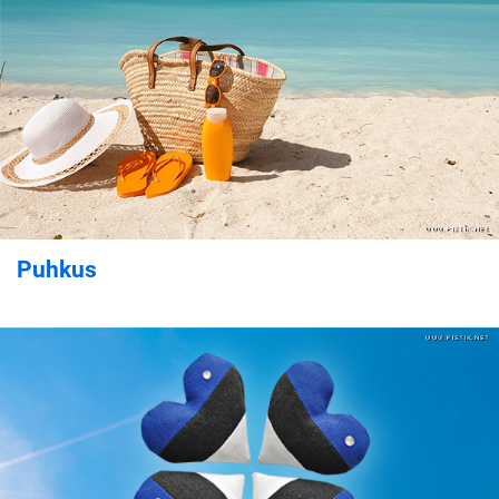
Puhkus