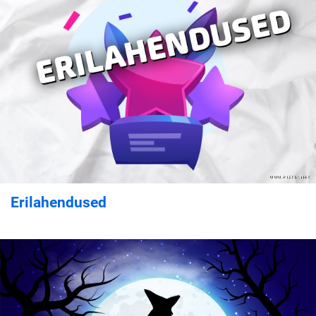
Erilahendused