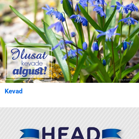
Kevad