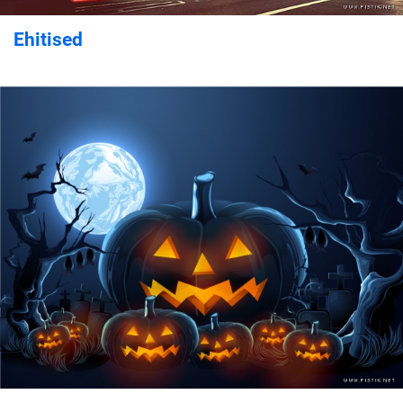
Ehitised