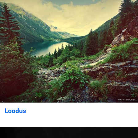
Loodus