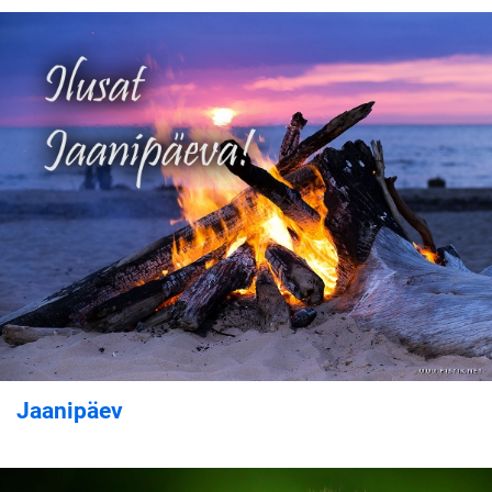
Jaanipäev