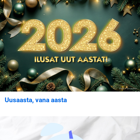
Uusaasta, vana aasta