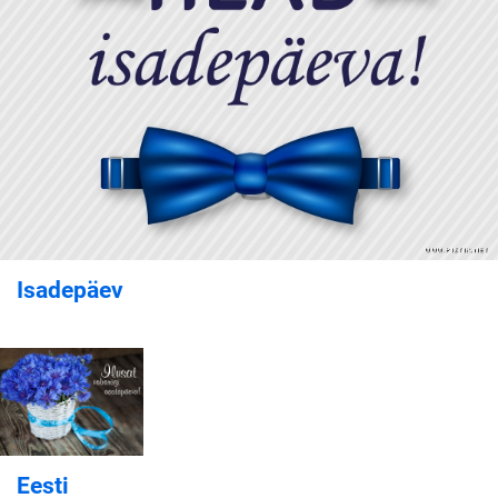
Isadepäev
Eesti