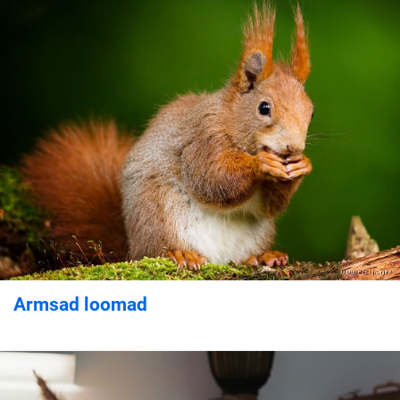
Armsad loomad