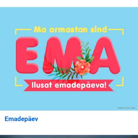
Emadepäev