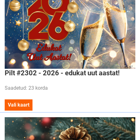
Pilt #2302 - 2026 - edukat uut aastat!
Saadetud: 23 korda
Vali kaart