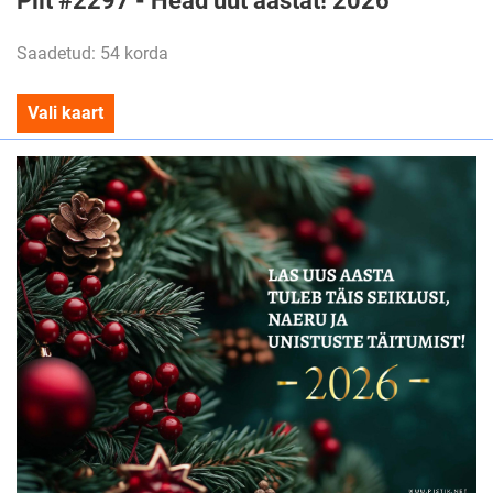
Saadetud: 54 korda
Vali kaart