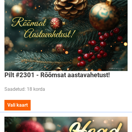
Pilt #2301 - Rõõmsat aastavahetust!
Saadetud: 18 korda
Vali kaart