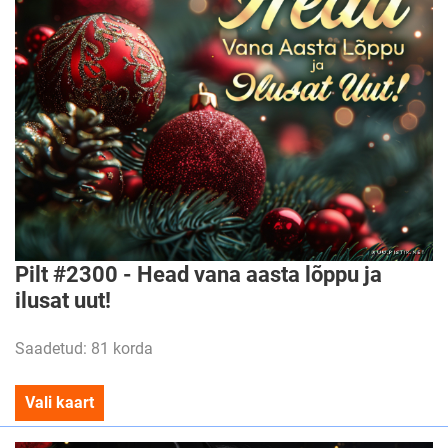
Pilt #2300 - Head vana aasta lõppu ja
ilusat uut!
Saadetud: 81 korda
Vali kaart