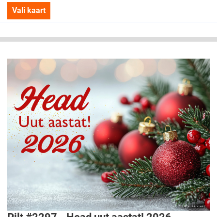
Vali kaart
Pilt #2297 - Head uut aastat! 2026