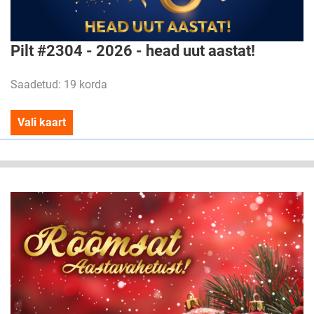
Pilt #2304 - 2026 - head uut aastat!
Saadetud: 19 korda
Vali kaart