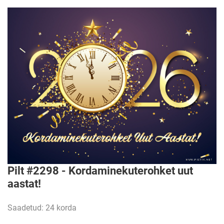
Pilt #2298 - Kordaminekuterohket uut
aastat!
Saadetud: 24 korda