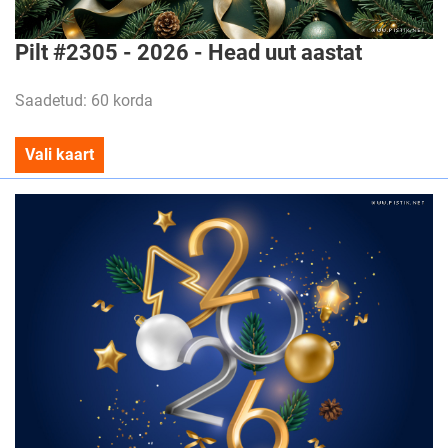
Pilt #2305 - 2026 - Head uut aastat
Saadetud: 60 korda
Vali kaart