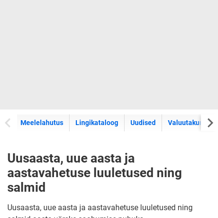
Meelelahutus
Lingikataloog
Uudised
Valuutakursid
Uusaasta, uue aasta ja
aastavahetuse luuletused ning
salmid
Uusaasta, uue aasta ja aastavahetuse luuletused ning