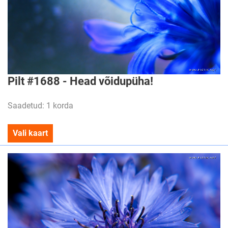
Pilt #1688 - Head võidupüha!
Saadetud: 1 korda
Vali kaart