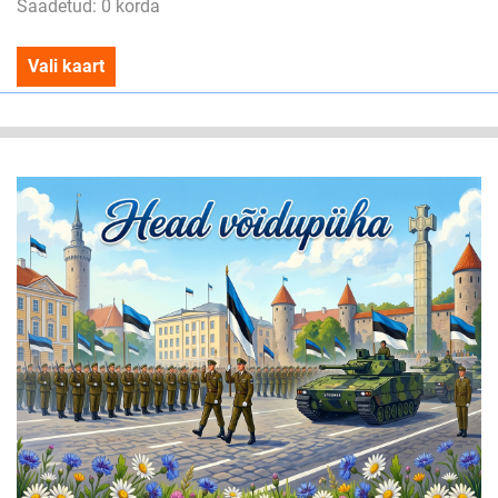
Saadetud: 0 korda
Vali kaart