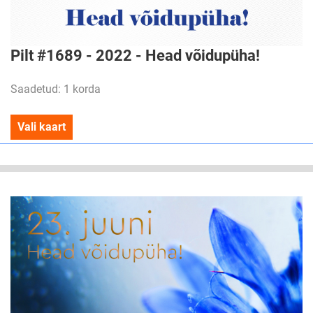
Pilt #1689 - 2022 - Head võidupüha!
Saadetud: 1 korda
Vali kaart