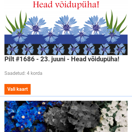
Pilt #1686 - 23. juuni - Head võidupüha!
Saadetud: 4 korda
Vali kaart