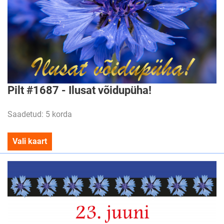
Pilt #1687 - Ilusat võidupüha!
Saadetud: 5 korda
Vali kaart