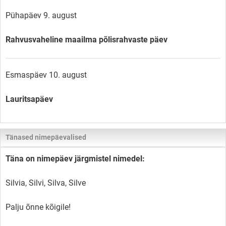
Pühapäev 9. august
Rahvusvaheline maailma põlisrahvaste päev
Esmaspäev 10. august
Lauritsapäev
Tänased nimepäevalised
Täna on nimepäev järgmistel nimedel:
Silvia, Silvi, Silva, Silve
Palju õnne kõigile!