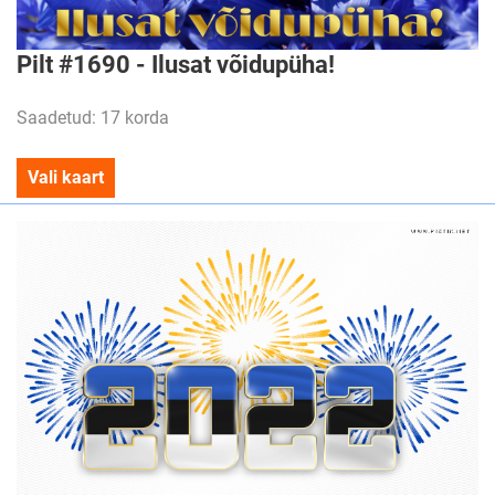
Pilt #1690 - Ilusat võidupüha!
Saadetud: 17 korda
Vali kaart