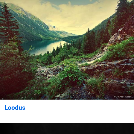
Loodus