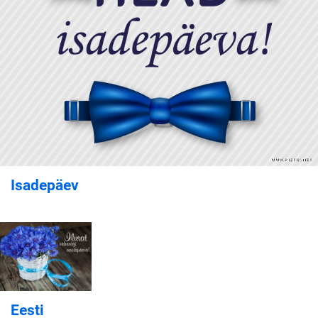
Isadepäev
Eesti