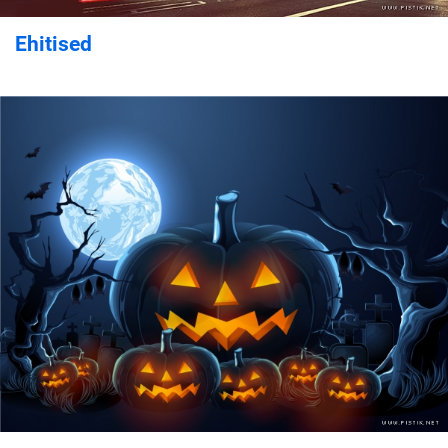
Ehitised