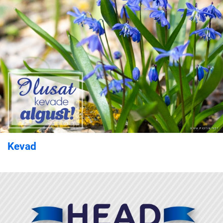
Kevad