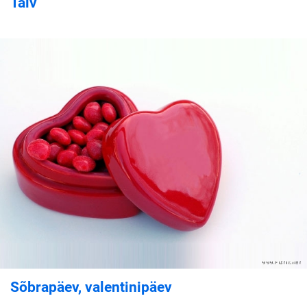
Talv
Sõbrapäev, valentinipäev