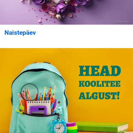
Naistepäev