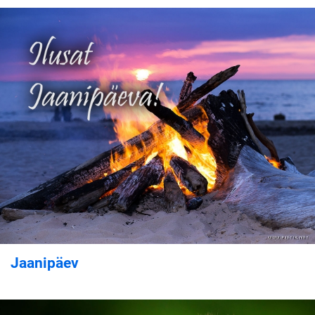
Jaanipäev