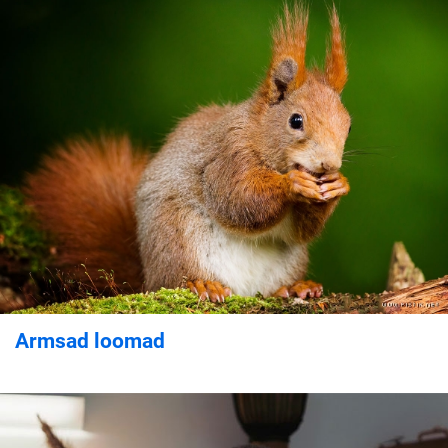
Armsad loomad