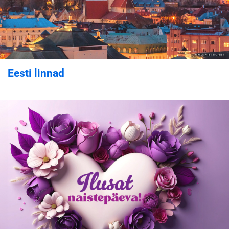
Eesti linnad