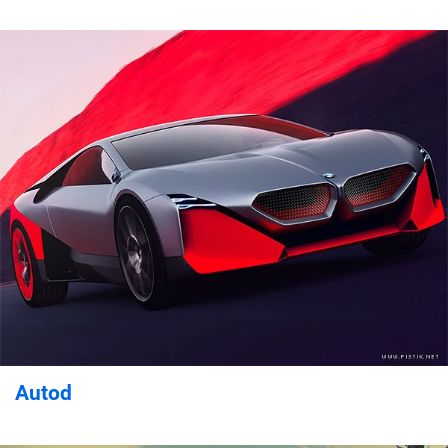
Autod