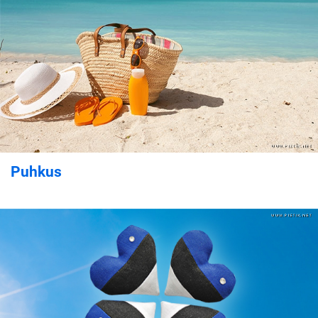
Puhkus