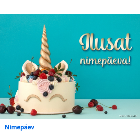
Nimepäev