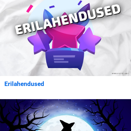
Erilahendused