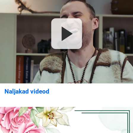
Naljakad videod