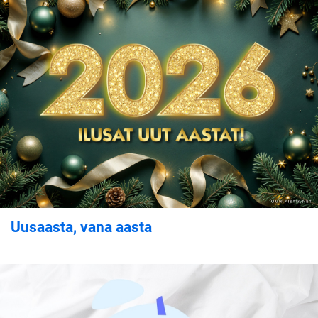
Uusaasta, vana aasta