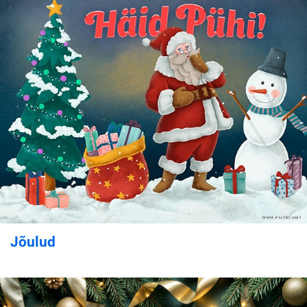
Jõulud