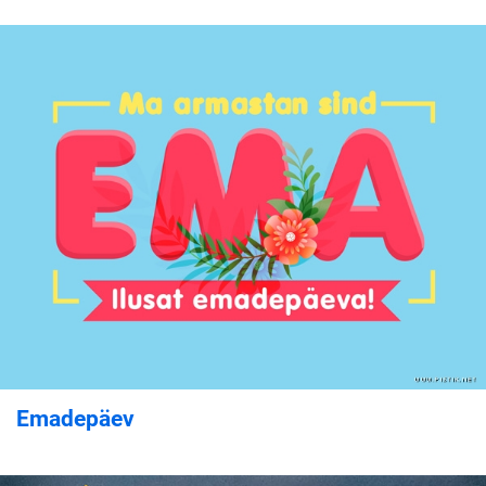
Emadepäev