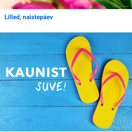
Lilled, naistepäev