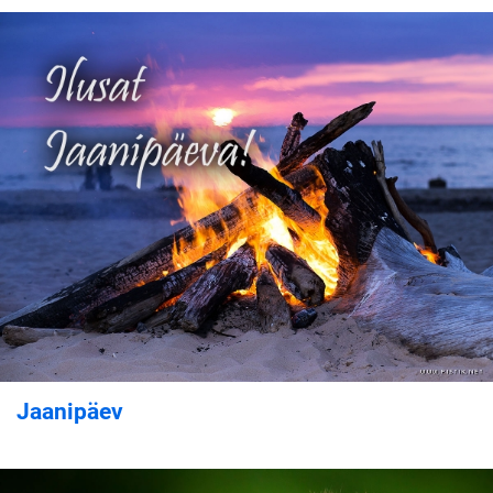
Jaanipäev