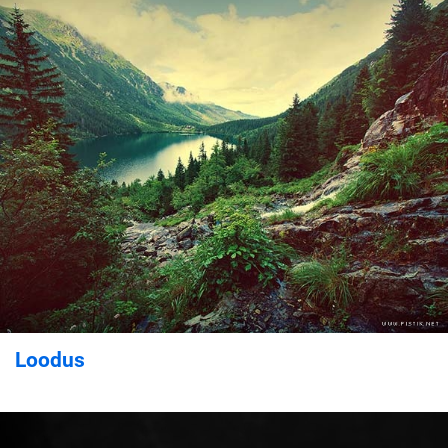
Loodus