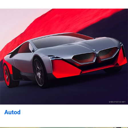
Autod