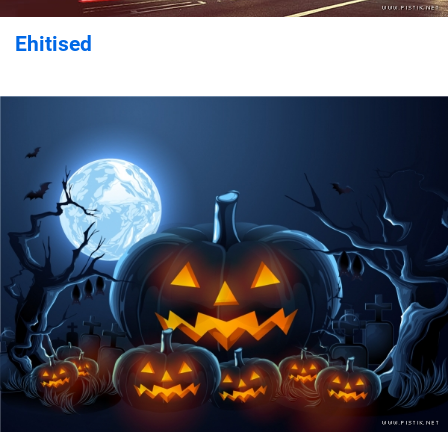
Ehitised