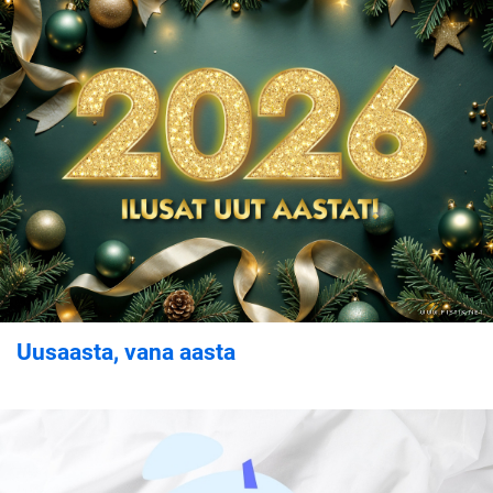
Uusaasta, vana aasta