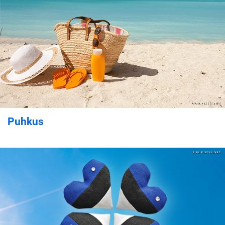
Puhkus