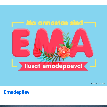
Emadepäev