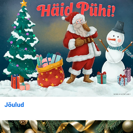
Jõulud