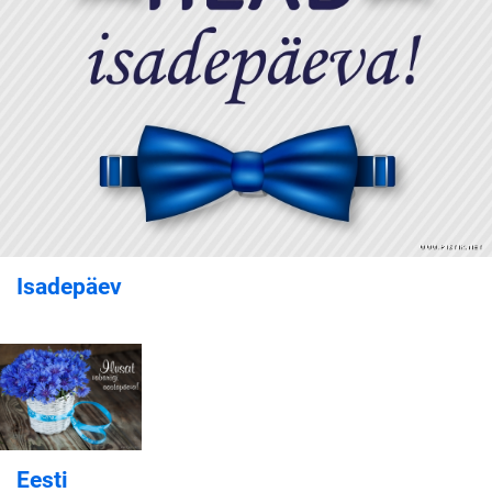
Isadepäev
Eesti