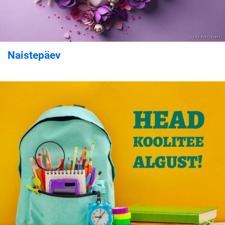
Naistepäev