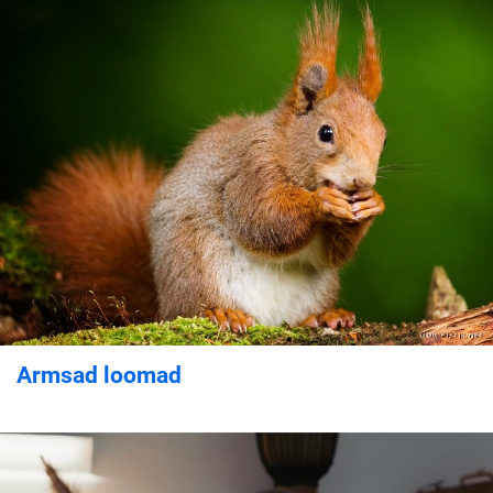
Armsad loomad