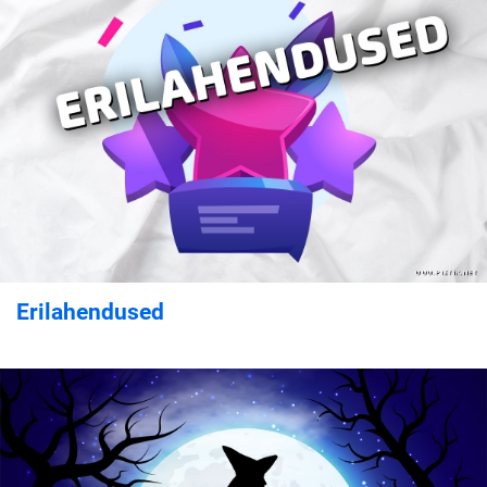
Erilahendused