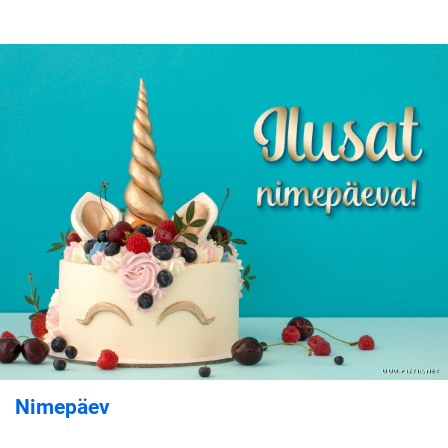
Nimepäev