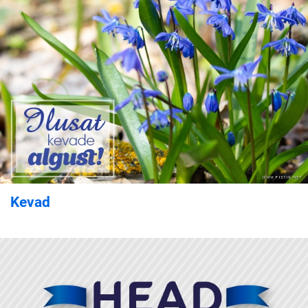
Kevad