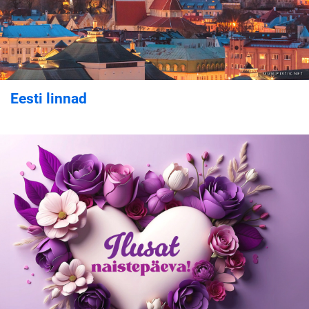
Eesti linnad