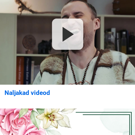
Naljakad videod