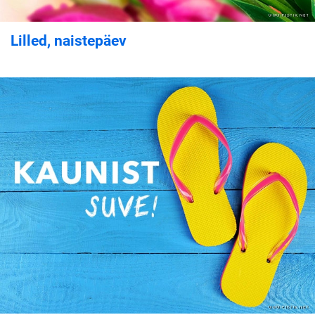
Lilled, naistepäev