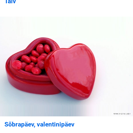
Talv
Sõbrapäev, valentinipäev