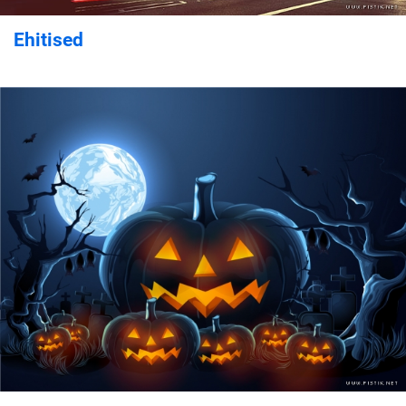
Ehitised