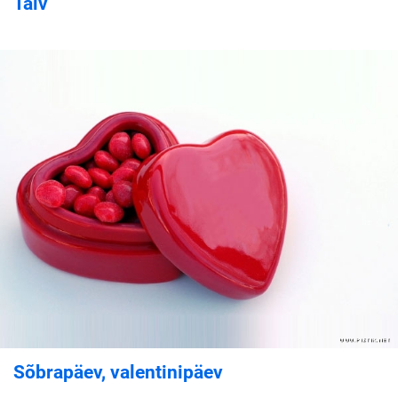
Talv
Sõbrapäev, valentinipäev