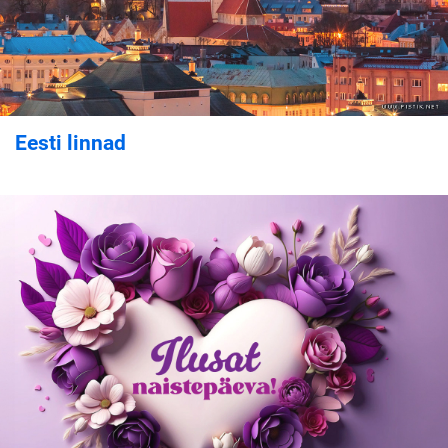
Eesti linnad