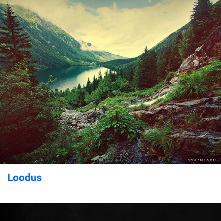
Loodus