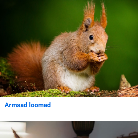
Armsad loomad