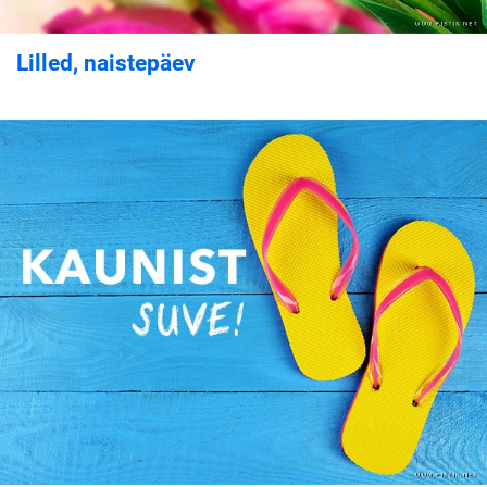
Lilled, naistepäev