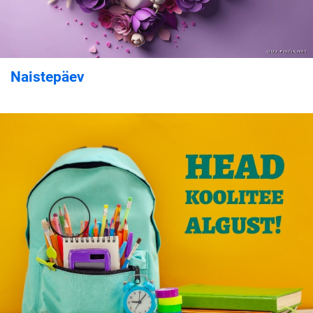
Naistepäev