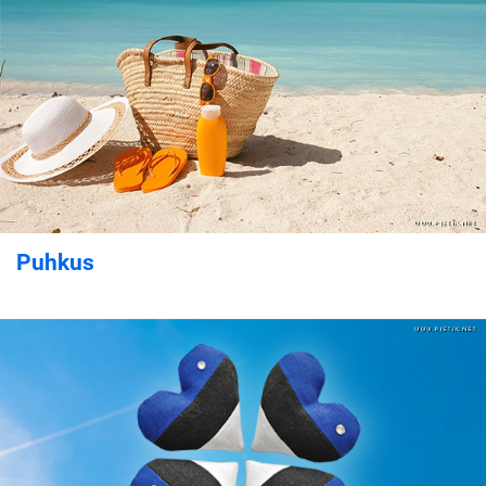
Puhkus