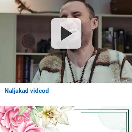
Naljakad videod