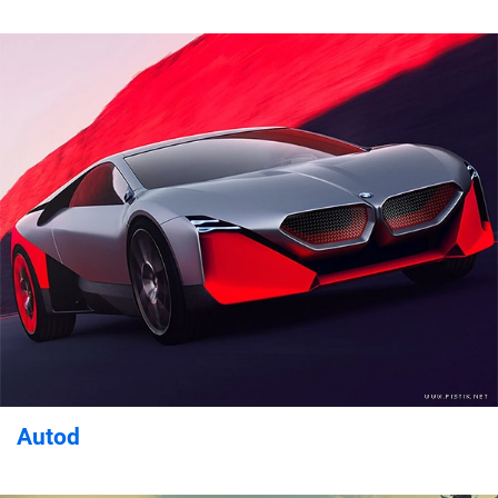
Autod