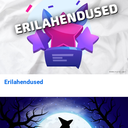
Erilahendused