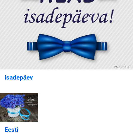
Isadepäev
Eesti