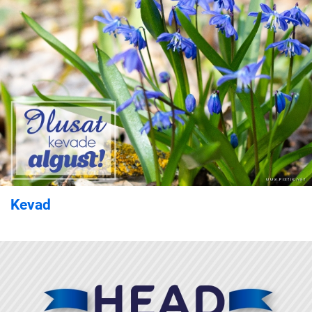
Kevad