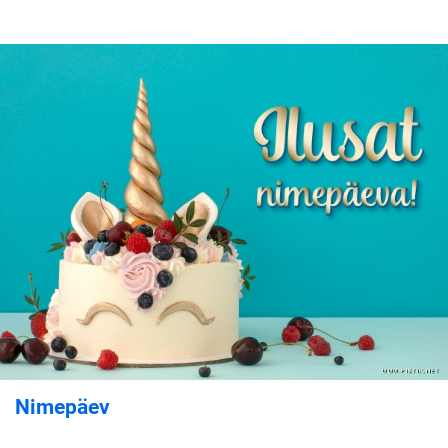
Nimepäev