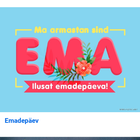
Emadepäev