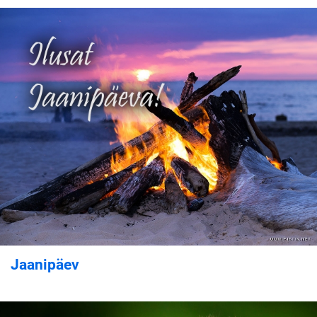
Jaanipäev