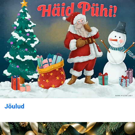
Jõulud