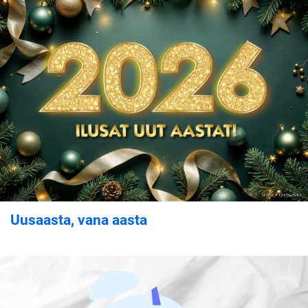
Uusaasta, vana aasta